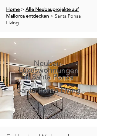
Home
>
Alle Neubauprojekte auf
Mallorca entdecken
> Santa Ponsa
Living
Neubau-
Luxuswohnungen
in Santa Ponsa
Santa Ponsa Living