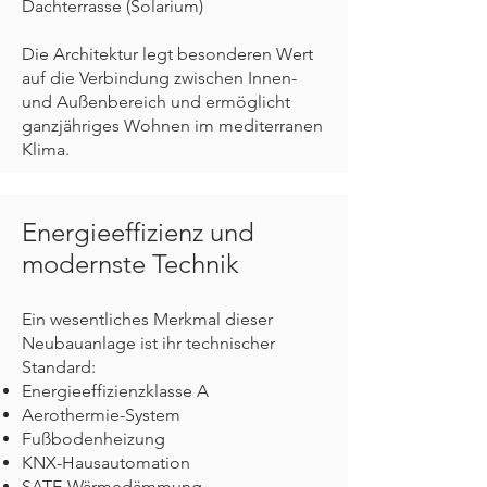
Dachterrasse (Solarium)
Die Architektur legt besonderen Wert
auf die Verbindung zwischen Innen-
und Außenbereich und ermöglicht
ganzjähriges Wohnen im mediterranen
Klima.
Energieeffizienz und
modernste Technik
Ein wesentliches Merkmal dieser
Neubauanlage ist ihr technischer
Standard:
Energieeffizienzklasse A
Aerothermie-System
Fußbodenheizung
KNX-Hausautomation
SATE-Wärmedämmung