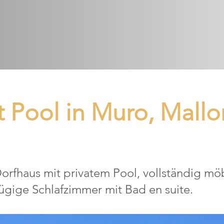
 Pool in Muro, Mallo
orfhaus mit privatem Pool, vollständig möb
zügige Schlafzimmer mit Bad en suite.