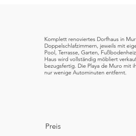
Komplett renoviertes Dorfhaus in Muro
Doppelschlafzimmern, jeweils mit eig
Pool, Terrasse, Garten, Fußbodenhei
Haus wird vollständig möbliert verkauf
bezugsfertig. Die Playa de Muro mit i
nur wenige Autominuten entfernt.
Preis