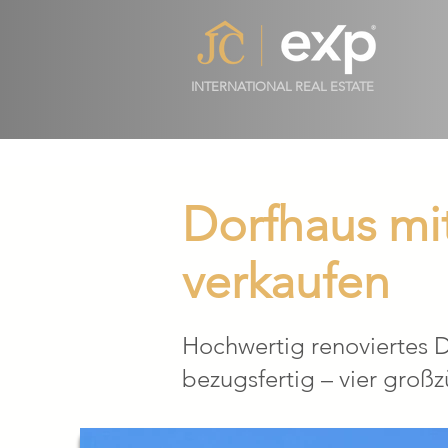
INTERNATIONAL REAL ESTATE
Dorfhaus mit
verkaufen
Hochwertig renoviertes D
bezugsfertig – vier groß