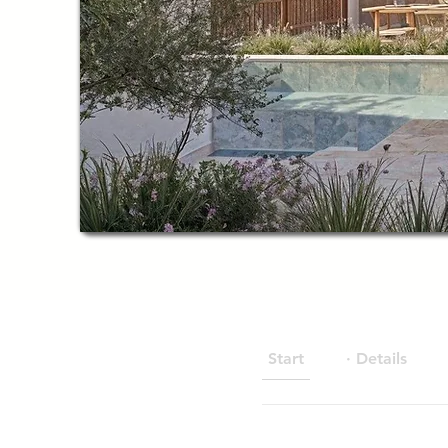
Start
· Details