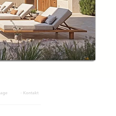
Lage
· Kontakt