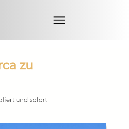
rca zu
liert und sofort