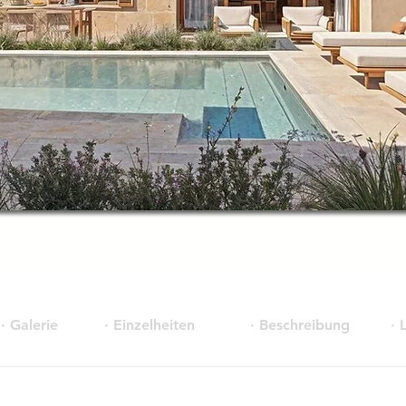
· Galerie
· Einzelheiten
· Beschreibung
· 