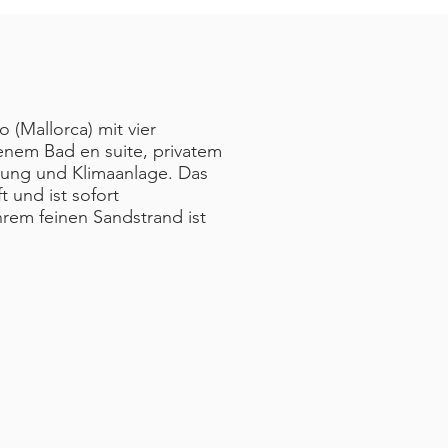
 (Mallorca) mit vier
enem Bad en suite, privatem
zung und Klimaanlage. Das
t und ist sofort
hrem feinen Sandstrand ist