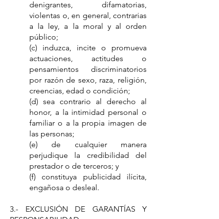
denigrantes, difamatorias,
violentas o, en general, contrarias
a la ley, a la moral y al orden
público;
(c) induzca, incite o promueva
actuaciones, actitudes o
pensamientos discriminatorios
por razón de sexo, raza, religión,
creencias, edad o condición;
(d) sea contrario al derecho al
honor, a la intimidad personal o
familiar o a la propia imagen de
las personas;
(e) de cualquier manera
perjudique la credibilidad del
prestador o de terceros; y
(f) constituya publicidad ilícita,
engañosa o desleal.
3.- EXCLUSIÓN DE GARANTÍAS Y