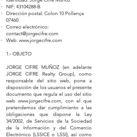
NIF:
43104288
-B
Dirección postal: Colon 10 Pollença
07460
Correo electrónico:
contact@jorgecifre.com
Web.
www.jorgecifre.com
1.- OBJETO
JORGE CIFRE MUÑOZ (en adelante
JORGE CIFRE Realty Group), como
responsable del sitio web, pone a
disposición de los usuarios el presente
documento que regula el uso del sitio
web
www.jorgecifre.com
, con el que
pretendemos dar cumplimiento a las
obligaciones que dispone la Ley
34/2002, de Servicios de la Sociedad
de la Información y del Comercio
Electrónico (LSSICE o LSSI), así como