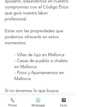
ayudarlo, basándonos en nuestro
compromiso con el Código Ético
que guía nuestra labor
profesional.
Estas son las propiedades que
podemos ofrecerle en estos
momentos:
- Villas de lujo en Mallorca
- Casas de pueblo o chalets
en Mallorca
- Pisos y Apartamentos en
Mallorca
Si no tenemos lo que busca,
contáctenos y lo encontraremos
para usted.
Phone
Whatsapp
Form