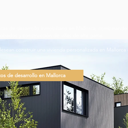
as de desarrollo inmobiliario en Mallorca, combinando
obados y construcción de villas de alta gama.
desean construir una vivienda personalizada en Mallorc
os de desarrollo en Mallorca