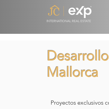
INTERNATIONAL REAL ESTATE
Desarrollo
Mallorca
Proyectos exclusivos c