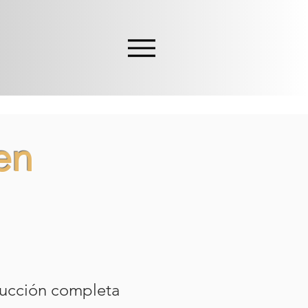
en
trucción completa