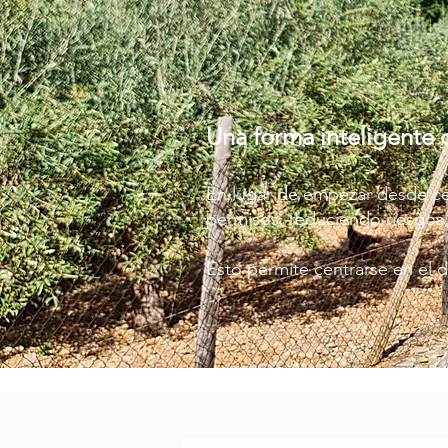
Una forma inteligente 
En lugar de empezar desde ce
permisos, reduciendo riesgos
Esto permite centrarse en el di