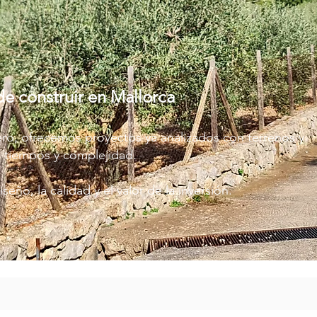
de construir en Mallorca
ro, ofrecemos proyectos ya analizados con terrenos y
, tiempos y complejidad.
seño, la calidad y el valor de la inversión.