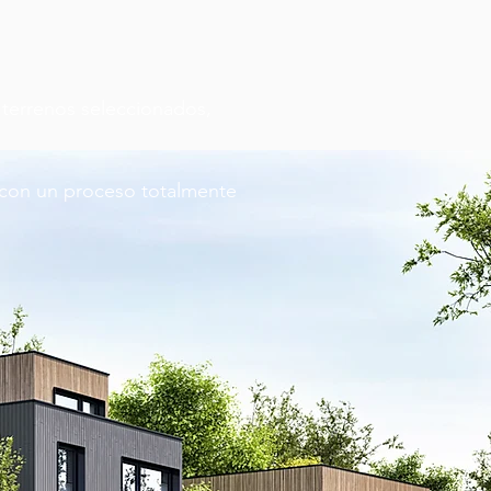
 terrenos seleccionados,
a con un proceso totalmente