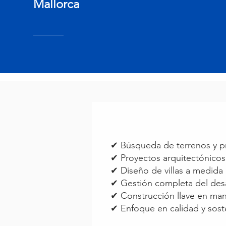
Mallorca
✔ Búsqueda de terrenos y 
✔ Proyectos arquitectónico
✔ Diseño de villas a medida
✔ Gestión completa del desa
✔ Construcción llave en ma
✔ Enfoque en calidad y sost