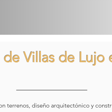
 de Villas de Lujo 
on terrenos, diseño arquitectónico y cons