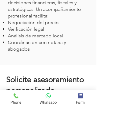
decisiones financieras, fiscales y
estratégicas. Un acompañamiento
profesional facilita:
Negociación del precio
Verificación legal
Análisis de mercado local
Coordinación con notaría y
abogados
Solicite asesoramiento
personalizado
Phone
Whatsapp
Form
Si está considerando comprar vivienda
en Pollença como extranjero, le
ayudamos a analizar el mercado,
identificar oportunidades y estructurar