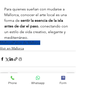
Para quienes sueñan con mudarse a 
Mallorca, conocer el arte local es una 
forma de 
sentir la esencia de la isla 
antes de dar el paso
, conectando con 
un estilo de vida creativo, elegante y 
mediterráneo.
Mallorca
Palma de Mallorca
Vivir en Mallorca
Phone
Whatsapp
Form
Ver todo
Entradas recientes