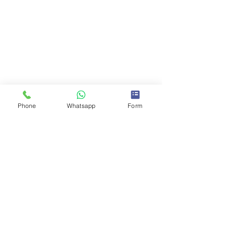
Phone
Whatsapp
Form
Comentarios
0.0 / 5 (0)