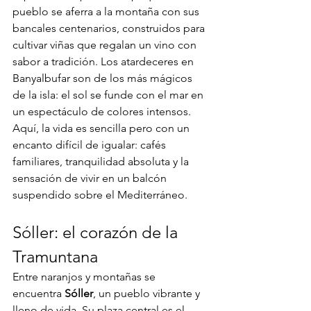
pueblo se aferra a la montaña con sus 
bancales centenarios, construidos para 
cultivar viñas que regalan un vino con 
sabor a tradición. Los atardeceres en 
Banyalbufar son de los más mágicos 
de la isla: el sol se funde con el mar en 
un espectáculo de colores intensos. 
Aquí, la vida es sencilla pero con un 
encanto difícil de igualar: cafés 
familiares, tranquilidad absoluta y la 
sensación de vivir en un balcón 
suspendido sobre el Mediterráneo.
Sóller: el corazón de la 
Tramuntana
Entre naranjos y montañas se 
encuentra 
Sóller
, un pueblo vibrante y 
lleno de vida. Su plaza central es el 