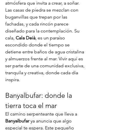
atmósfera que invita a crear, a soñar. 
Las casas de piedra se mezclan con 
buganvillas que trepan por las 
fachadas, y cada rincón parece 
diseñado para la contemplación. Su 
cala, 
Cala Deià
, es un paraíso 
escondido donde el tiempo se 
detiene entre baños de agua cristalina 
y almuerzos frente al mar. Vivir aquí es 
ser parte de una comunidad exclusiva, 
tranquila y creativa, donde cada día 
inspira.
Banyalbufar: donde la 
tierra toca el mar
El camino serpenteante que lleva a 
Banyalbufar
 ya anuncia que algo 
especial te espera. Este pequeño 