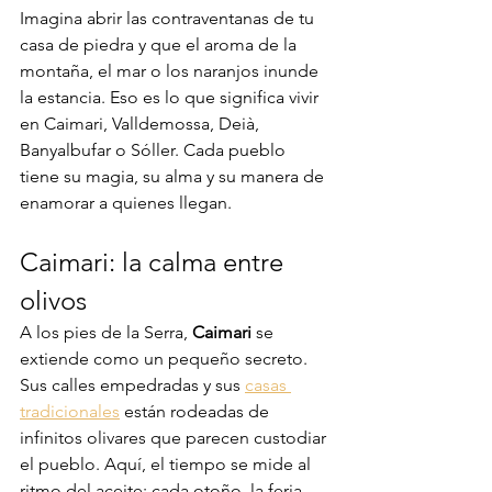
Imagina abrir las contraventanas de tu 
casa de piedra y que el aroma de la 
montaña, el mar o los naranjos inunde 
la estancia. Eso es lo que significa vivir 
en Caimari, Valldemossa, Deià, 
Banyalbufar o Sóller. Cada pueblo 
tiene su magia, su alma y su manera de 
enamorar a quienes llegan.
Caimari: la calma entre 
olivos
A los pies de la Serra, 
Caimari
 se 
extiende como un pequeño secreto. 
Sus calles empedradas y sus 
casas 
tradicionales
 están rodeadas de 
infinitos olivares que parecen custodiar 
el pueblo. Aquí, el tiempo se mide al 
ritmo del aceite: cada otoño, la feria 