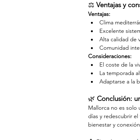
⚖️ 
Ventajas y con
Ventajas:
Clima mediterrá
Excelente sistem
Alta calidad de 
Comunidad inte
Consideraciones:
El coste de la 
La temporada al
Adaptarse a la b
🌿 
Conclusión: u
Mallorca no es solo u
días y redescubrir el
bienestar y conexión