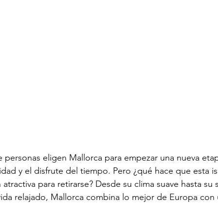
 personas eligen Mallorca para empezar una nueva etapa
idad y el disfrute del tiempo. Pero ¿qué hace que esta is
 atractiva para retirarse? Desde su clima suave hasta su 
e vida relajado, Mallorca combina lo mejor de Europa con