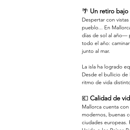
🌴 
Un retiro bajo
Despertar con vistas 
pueblo... En Mallorc
días de sol al año— p
todo el año: caminar
junto al mar.
La isla ha logrado eq
Desde el bullicio de 
ritmo de vida distint
💶 
Calidad de vid
Mallorca cuenta con u
modernos, buenas co
ciudades europeas. 