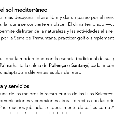
 el sol mediterráneo
al mar, desayunar al aire libre y dar un paseo por el mer
a, la rutina se convierte en placer. El clima templado —
ermite disfrutar de la naturaleza y las actividades al aire
 por la Serra de Tramuntana, practicar golf o simplemente
uilibrar la modernidad con la esencia tradicional de sus 
Palma
 hasta la calma de 
Pollença
 o 
Santanyí
, cada rincó
o, adaptado a diferentes estilos de retiro.
a y servicios
na de las mejores infraestructuras de las Islas Baleares:
municaciones y conexiones aéreas directas con las prin
Para muchos jubilados, especialmente de países como A