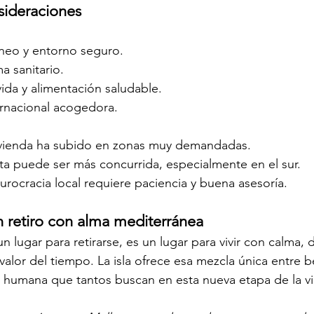
sideraciones
neo y entorno seguro.
a sanitario.
vida y alimentación saludable.
rnacional acogedora.
vivienda ha subido en zonas muy demandadas.
ta puede ser más concurrida, especialmente en el sur.
urocracia local requiere paciencia y buena asesoría.
n retiro con alma mediterránea
n lugar para retirarse, es un lugar para vivir con calma, d
 valor del tiempo. La isla ofrece esa mezcla única entre be
 humana que tantos buscan en esta nueva etapa de la vi