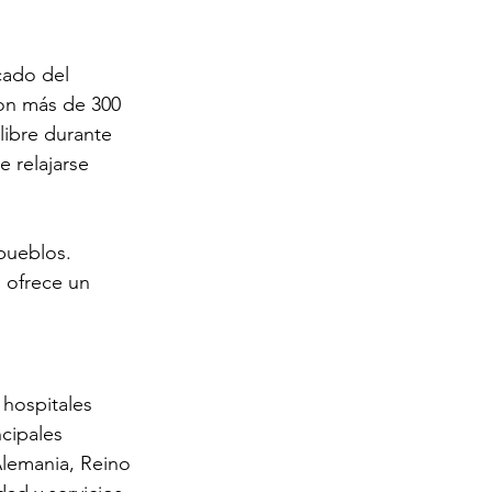
cado del 
con más de 300 
 libre durante 
 relajarse 
pueblos. 
n ofrece un 
 hospitales 
cipales 
lemania, Reino 