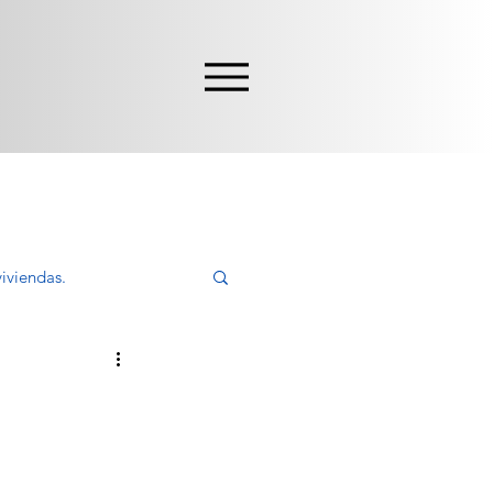
iviendas.
ivir, Comprar
a