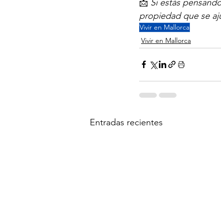
📩 
Si estás pensando 
propiedad que se ajus
Vivir en Mallorca
Vivir en Mallorca
Entradas recientes