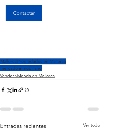
Contactar
Mallorca
Propiedades en Mallorca
mercado inmobiliario
Vender vivienda en Mallorca
Ver todo
Entradas recientes