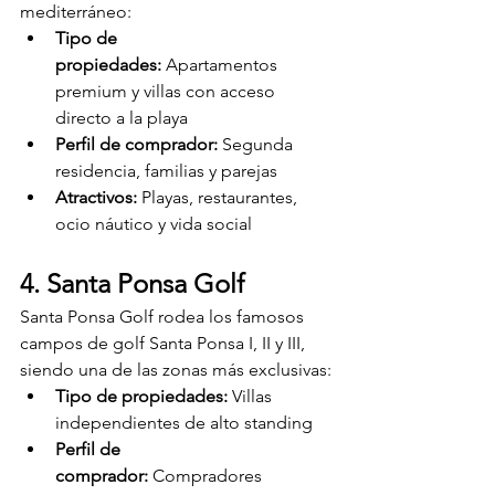
mediterráneo:
Tipo de 
propiedades:
 Apartamentos 
premium y villas con acceso 
directo a la playa
Perfil de comprador:
 Segunda 
residencia, familias y parejas
Atractivos:
 Playas, restaurantes, 
ocio náutico y vida social
4. Santa Ponsa Golf
Santa Ponsa Golf rodea los famosos 
campos de golf Santa Ponsa I, II y III, 
siendo una de las zonas más exclusivas:
Tipo de propiedades:
 Villas 
independientes de alto standing
Perfil de 
comprador:
 Compradores 