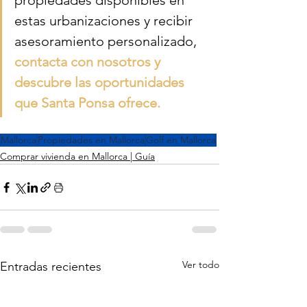
propiedades disponibles en 
estas urbanizaciones y recibir 
asesoramiento personalizado, 
contacta con nosotros y 
descubre las oportunidades 
que Santa Ponsa ofrece.
Mallorca
Propiedades en Mallorca
Golf en Mallorca
Comprar vivienda en Mallorca | Guía
Ver todo
Entradas recientes