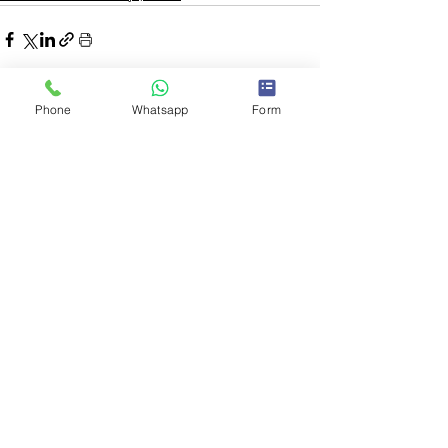
Phone
Whatsapp
Form
Ver todo
Entradas recientes