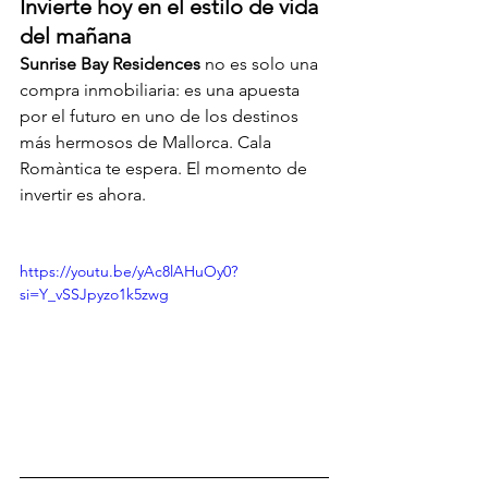
Invierte hoy en el estilo de vida 
del mañana
Sunrise Bay Residences
 no es solo una 
compra inmobiliaria: es una apuesta 
por el futuro en uno de los destinos 
más hermosos de Mallorca. Cala 
Romàntica te espera. El momento de 
invertir es ahora.
https://youtu.be/yAc8lAHuOy0?
si=Y_vSSJpyzo1k5zwg