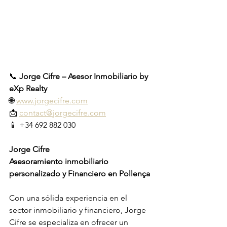
📞 
Jorge Cifre – Asesor Inmobiliario by 
eXp Realty
🌐 
www.jorgecifre.com
📩 
contact@jorgecifre.com
📱 +34 692 882 030
Jorge Cifre
Asesoramiento inmobiliario 
personalizado y Financiero en Pollença
Con una sólida experiencia en el 
sector inmobiliario y financiero, Jorge 
Cifre se especializa en ofrecer un 