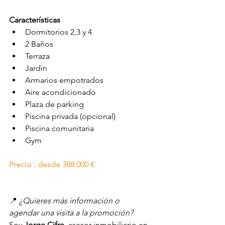
Características
Dormitorios 2,3 y 4
2 Baños
Terraza
Jardín
Armarios empotrados
Aire acondicionado
Plaza de parking
Piscina privada (opcional)
Piscina comunitaria
Gym
Precio : desde 388.000 €
📍 
¿Quieres más información o 
agendar una visita a la promoción?
Soy 
Jorge Cifre
, asesor inmobiliario en 