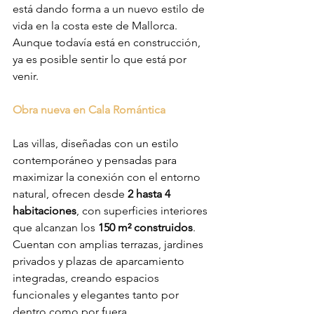
está dando forma a un nuevo estilo de 
vida en la costa este de Mallorca. 
Aunque todavía está en construcción, 
ya es posible sentir lo que está por 
venir.
Obra nueva en Cala Romántica
Las villas, diseñadas con un estilo 
contemporáneo y pensadas para 
maximizar la conexión con el entorno 
natural, ofrecen desde 
2 hasta 4 
habitaciones
, con superficies interiores 
que alcanzan los 
150 m² construidos
. 
Cuentan con amplias terrazas, jardines 
privados y plazas de aparcamiento 
integradas, creando espacios 
funcionales y elegantes tanto por 
dentro como por fuera.