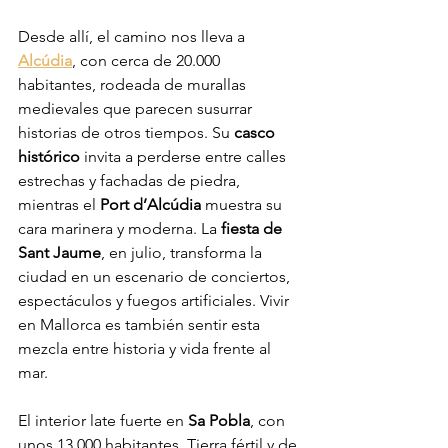
Desde allí, el camino nos lleva a 
Alcúdia
, con cerca de 20.000 
habitantes, rodeada de murallas 
medievales que parecen susurrar 
historias de otros tiempos. Su 
casco 
histórico
 invita a perderse entre calles 
estrechas y fachadas de piedra, 
mientras el 
Port d’Alcúdia
 muestra su 
cara marinera y moderna. La 
fiesta de 
Sant Jaume
, en julio, transforma la 
ciudad en un escenario de conciertos, 
espectáculos y fuegos artificiales. Vivir 
en Mallorca es también sentir esta 
mezcla entre historia y vida frente al 
mar.
El interior late fuerte en 
Sa Pobla
, con 
unos 13.000 habitantes. Tierra fértil y de 