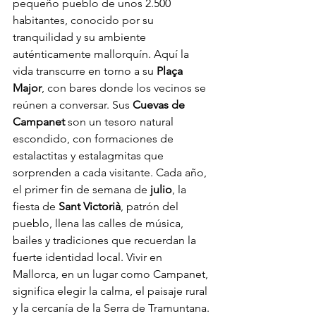
pequeño pueblo de unos 2.500 
habitantes, conocido por su 
tranquilidad y su ambiente 
auténticamente mallorquín. Aquí la 
vida transcurre en torno a su 
Plaça 
Major
, con bares donde los vecinos se 
reúnen a conversar. Sus 
Cuevas de 
Campanet
 son un tesoro natural 
escondido, con formaciones de 
estalactitas y estalagmitas que 
sorprenden a cada visitante. Cada año, 
el primer fin de semana de 
julio
, la 
fiesta de 
Sant Victorià
, patrón del 
pueblo, llena las calles de música, 
bailes y tradiciones que recuerdan la 
fuerte identidad local. Vivir en 
Mallorca, en un lugar como Campanet, 
significa elegir la calma, el paisaje rural 
y la cercanía de la Serra de Tramuntana.