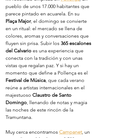
pueblo de unos 17.000 habitantes que 
parece pintado en acuarela. En su 
Plaça Major
, el domingo se convierte 
en un ritual: el mercado se llena de 
colores, aromas y conversaciones que 
fluyen sin prisa. Subir los 
365 escalones 
del Calvario
 es una experiencia que 
conecta con la tradición y con unas 
vistas que regalan paz. Y si hay un 
momento que define a Pollença es el 
Festival de Música
, que cada verano 
reúne a artistas internacionales en el 
majestuoso 
Claustro de Santo 
Domingo
, llenando de notas y magia 
las noches de este rincón de la 
Tramuntana.
Muy cerca encontramos 
Campanet
, un 