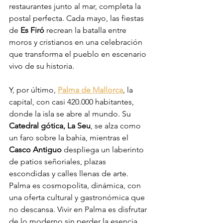
restaurantes junto al mar, completa la 
postal perfecta. Cada mayo, las fiestas 
de 
Es Firó
 recrean la batalla entre 
moros y cristianos en una celebración 
que transforma el pueblo en escenario 
vivo de su historia.
Y, por último, 
Palma de Mallorca
, la 
capital, con casi 420.000 habitantes, 
donde la isla se abre al mundo. Su 
Catedral gótica, La Seu
, se alza como 
un faro sobre la bahía, mientras el 
Casco Antiguo
 despliega un laberinto 
de patios señoriales, plazas 
escondidas y calles llenas de arte. 
Palma es cosmopolita, dinámica, con 
una oferta cultural y gastronómica que 
no descansa. Vivir en Palma es disfrutar 
de lo moderno sin perder la esencia 