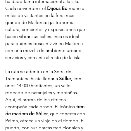
ha dado fama internacional a la isla. 
Cada noviembre, el 
Dijous Bo
 reúne a 
miles de visitantes en la feria más 
grande de Mallorca: gastronomía, 
cultura, conciertos y exposiciones que 
hacen vibrar sus calles. Inca es ideal 
para quienes buscan vivir en Mallorca 
con una mezcla de ambiente urbano, 
servicios y cercanía al resto de la isla.
La ruta se adentra en la Serra de 
Tramuntana hasta llegar a 
Sóller
, con 
unos 14.000 habitantes, un valle 
rodeado de naranjales y montañas. 
Aquí, el aroma de los cítricos 
acompaña cada paseo. El icónico 
tren 
de madera de Sóller
, que conecta con 
Palma, ofrece un viaje en el tiempo. El 
puerto, con sus barcas tradicionales y 