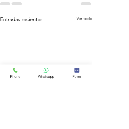
Ver todo
Entradas recientes
Phone
Whatsapp
Form