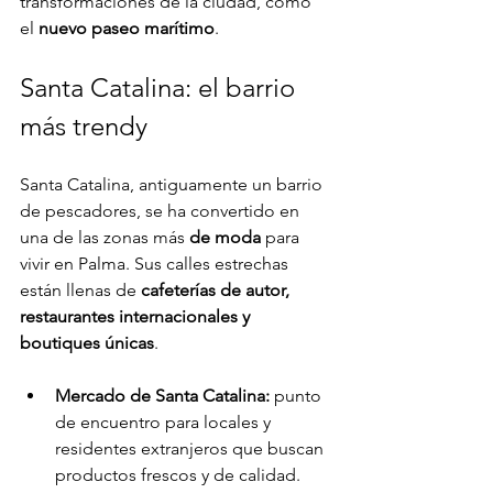
transformaciones de la ciudad, como 
el 
nuevo paseo marítimo
.
Santa Catalina: el barrio 
más trendy
Santa Catalina, antiguamente un barrio 
de pescadores, se ha convertido en 
una de las zonas más 
de moda
 para 
vivir en Palma. Sus calles estrechas 
están llenas de 
cafeterías de autor, 
restaurantes internacionales y 
boutiques únicas
.
Mercado de Santa Catalina:
 punto 
de encuentro para locales y 
residentes extranjeros que buscan 
productos frescos y de calidad.