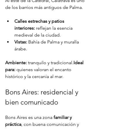
Al este de la Catedral, Calatrava es uno 
de los barrios más antiguos de Palma.
Calles estrechas y patios 
interiores:
 reflejan la esencia 
medieval de la ciudad.
Vistas:
 Bahía de Palma y muralla 
árabe.
Ambiente:
 tranquilo y tradicional.
Ideal 
para:
 quienes valoran el encanto 
histórico y la cercanía al mar.
Bons Aires: residencial y 
bien comunicado
Bons Aires es una zona 
familiar y 
práctica
, con buena comunicación y 