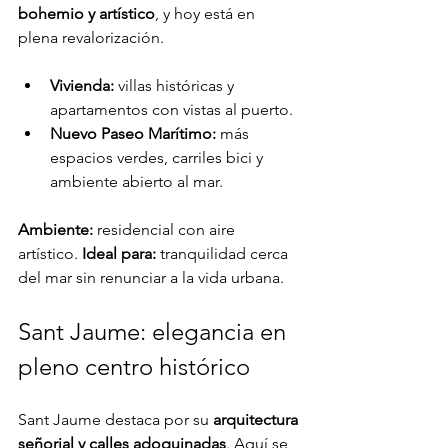
bohemio y artístico
, y hoy está en 
plena revalorización.
Vivienda:
 villas históricas y 
apartamentos con vistas al puerto.
Nuevo Paseo Marítimo:
 más 
espacios verdes, carriles bici y 
ambiente abierto al mar.
Ambiente:
 residencial con aire 
artístico.
 Ideal para:
 tranquilidad cerca 
del mar sin renunciar a la vida urbana.
Sant Jaume: elegancia en 
pleno centro histórico
Sant Jaume destaca por su 
arquitectura 
señorial y calles adoquinadas
. Aquí se 