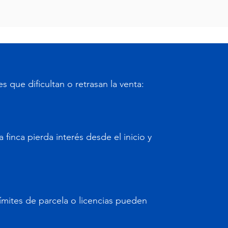
 que dificultan o retrasan la venta:
finca pierda interés desde el inicio y
límites de parcela o licencias pueden