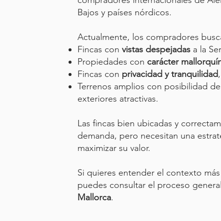
compradores internacionales de Alem
Bajos y países nórdicos.
Actualmente, los compradores busc
Fincas con
vistas despejadas
a la Se
Propiedades con
carácter mallorquí
Fincas con
privacidad y tranquilidad
Terrenos amplios con posibilidad de
exteriores atractivas.
Las fincas bien ubicadas y correcta
demanda, pero necesitan una estrat
maximizar su valor.
Si quieres entender el contexto más 
puedes consultar el proceso genera
Mallorca
.