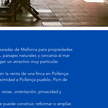
eseadas de Mallorca para propiedades
 paisajes naturales y cercanía al mar
gan un atractivo muy particular.
en la venta de una finca en Pollença:
oximidad a Pollença pueblo, Port de
: vistas, orientación, privacidad y
se puede construir, reformar o ampliar.