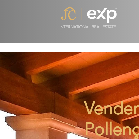
INTERNATIONAL REAL ESTATE
Vender 
Pollen