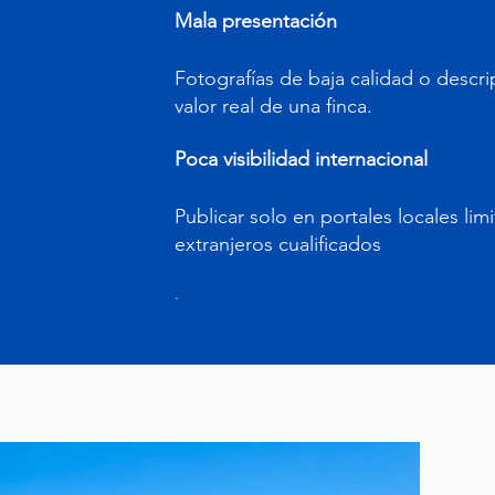
Mala presentación
Fotografías de baja calidad o descri
valor real de una finca.
Poca visibilidad internacional
Publicar solo en portales locales li
extranjeros cualificados
.