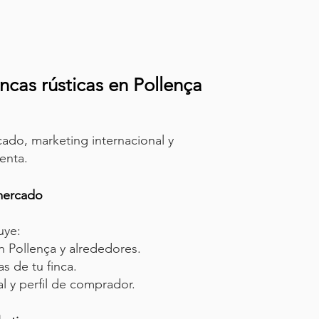
cas rústicas en Pollença
ado, marketing internacional y
enta.
 mercado
uye:
 Pollença y alrededores.
as de tu finca.
l y perfil de comprador.