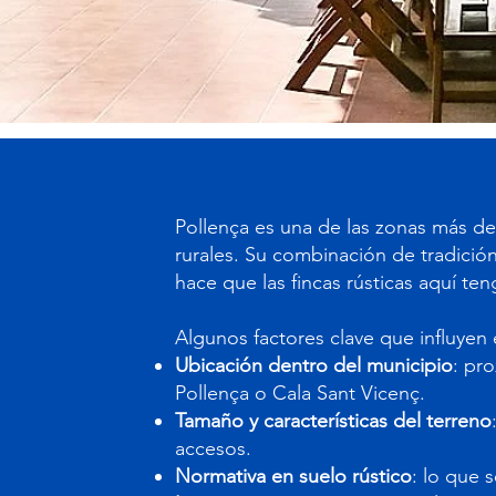
Pollença es una de las zonas más d
rurales. Su combinación de tradición,
hace que las fincas rústicas aquí ten
Algunos factores clave que influyen 
Ubicación dentro del municipio
: pr
Pollença o Cala Sant Vicenç.
Tamaño y características del terreno
accesos.
Normativa en suelo rústico
: lo que 