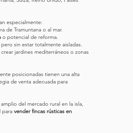
ania, Suiza, Reino Unido, Países
an especialmente:
rra de Tramuntana o al mar.
n
o potencial de reforma.
, pero sin estar totalmente aisladas.
 crear jardines mediterráneos o zonas
mente posicionadas tienen una alta
egia de venta adecuada para
amplio del mercado rural en la isla,
l para
vender fincas rústicas en