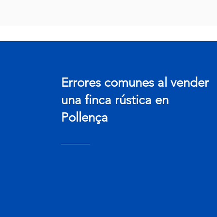
Errores comunes al vender
una finca rústica en
Pollença