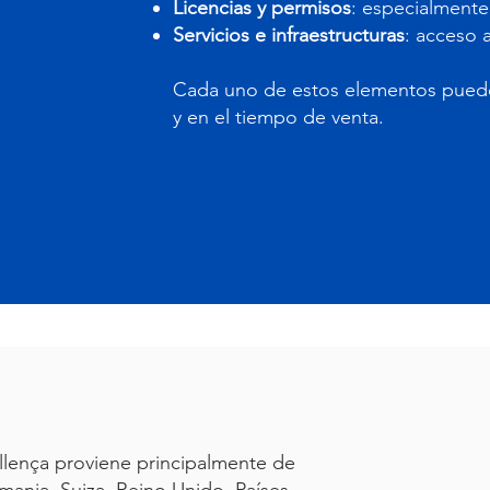
Licencias y permisos
: especialmente 
Servicios e infraestructuras
: acceso a
Cada uno de estos elementos puede i
y en el tiempo de venta.
llença proviene principalmente de