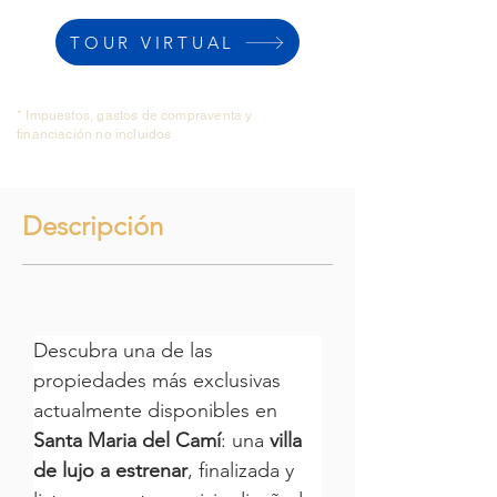
TOUR VIRTUAL
* Impuestos, gastos de compraventa y
financiación no incluidos
Descripción
Descubra una de las 
propiedades más exclusivas 
actualmente disponibles en 
Santa Maria del Camí
: una 
villa 
de lujo a estrenar
, finalizada y 