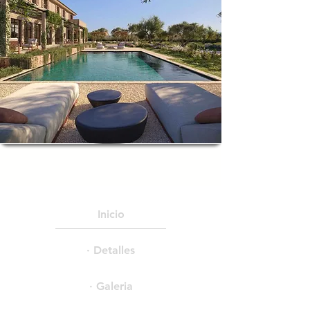
Inicio
· Detalles
· Galeria