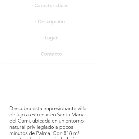
· Características
· Descripción
· Lugar
· Contacto
Descubra esta impresionante villa
de lujo a estrenar en Santa Maria
del Camí, ubicada en un entorno
natural privilegiado a pocos
minutos de Palma. Con 818 m²