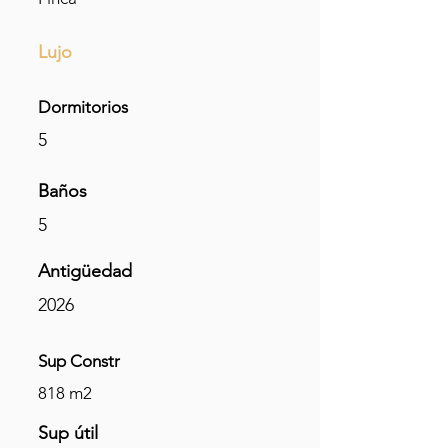
Lujo
Dormitorios
5
Baños
5
Antigüedad
2026
Sup Constr
818 m2
Sup
útil