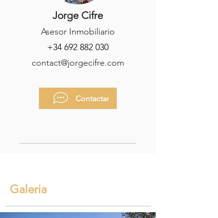
Jorge Cifre
Asesor Inmobiliario
+34 692 882 030
contact@jorgecifre.com
Contactar
Galeria