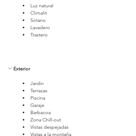
Luz natural
Climalit
Sótano
Lavadero
Trastero
Exterior
Jardín
Terrazas
Piscina
Garaje
Barbacoa
Zona Chill-out
Vistas despejadas
Vistas a la montaña