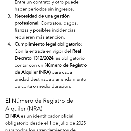
Entre un contrato y otro puede 
haber periodos sin ingresos.
Necesidad de una gestión 
profesional
: Contratos, pagos, 
fianzas y posibles incidencias 
requieren más atención.
Cumplimiento legal obligatorio
: 
Con la entrada en vigor del 
Real 
Decreto 1312/2024
, es obligatorio 
contar con un 
Número de Registro 
de Alquiler (NRA)
 para cada 
unidad destinada a arrendamiento 
de corta o media duración.
El Número de Registro de 
Alquiler (NRA)
El 
NRA
 es un identificador oficial 
obligatorio desde el 1 de julio de 2025 
para todos los arrendamientos de 