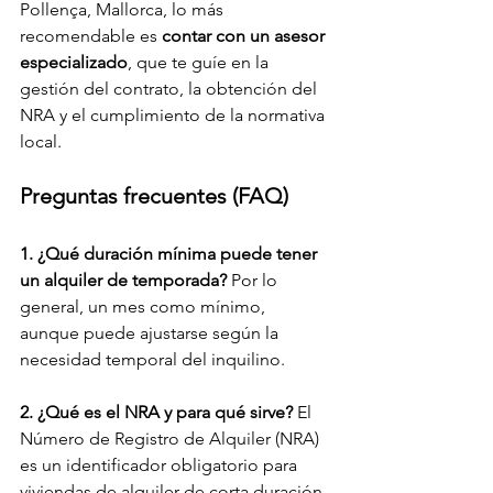
Pollença, Mallorca, lo más 
recomendable es 
contar con un asesor 
especializado
, que te guíe en la 
gestión del contrato, la obtención del 
NRA y el cumplimiento de la normativa 
local.
Preguntas frecuentes (FAQ)
1. ¿Qué duración mínima puede tener 
un alquiler de temporada? 
Por lo 
general, un mes como mínimo, 
aunque puede ajustarse según la 
necesidad temporal del inquilino.
2. ¿Qué es el NRA y para qué sirve? 
El 
Número de Registro de Alquiler (NRA) 
es un identificador obligatorio para 
viviendas de alquiler de corta duración, 