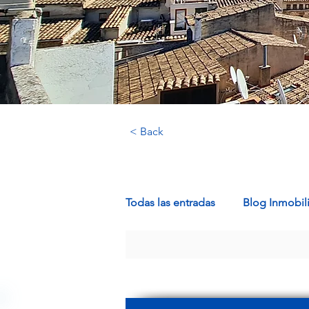
< Back
Todas las entradas
Blog Inmobili
Propiedades de Lujo en Mallor