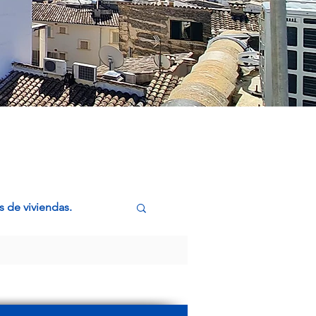
 de viviendas.
ca: Vivir, Comprar