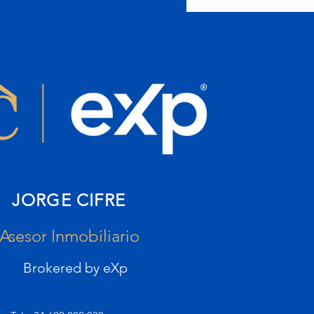
ealty
Mallorca
JORGE CIFRE
Asesor Inmobiliario
Brokered by eXp