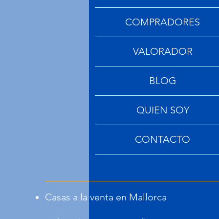
COMPRADORES
VALORADOR
BLOG
QUIEN SOY
CONTACTO
Casas a la venta en Mallorca