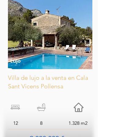
Lujo
Villa de lujo a la venta en Cala
Sant Vicens Pollensa
12
8
1.328 m2