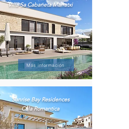
Villa Sa Cabaneta Marratxi
Más información
Sunrise Bay Residences
Cala Romantica