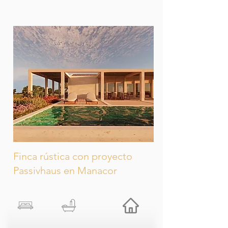
Finca rústica con proyecto
Passivhaus en Manacor