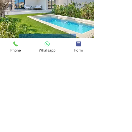
Más información
Phone
Whatsapp
Form
Santa Ponsa Living