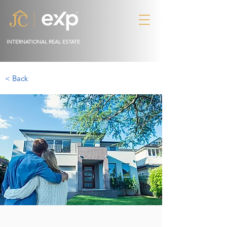
INTERNATIONAL REAL ESTATE
< Back