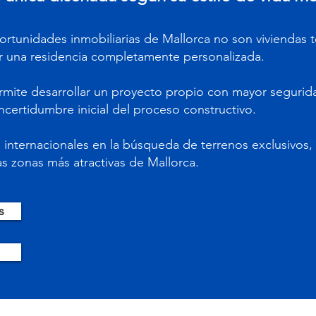
rtunidades inmobiliarias de Mallorca no son viviendas t
r una residencia completamente personalizada.
ermite desarrollar un proyecto propio con mayor seguri
incertidumbre inicial del proceso constructivo.
nternacionales en la búsqueda de terrenos exclusivos,
s zonas más atractivas de Mallorca.
s