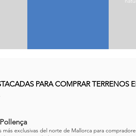
natu
STACADAS PARA COMPRAR TERRENOS 
 Pollença
s más exclusivas del norte de Mallorca para comprador