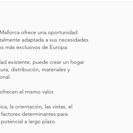
 Mallorca ofrece una oportunidad
otalmente adaptada a sus necesidades
os más exclusivos de Europa.
dad existente, puede crear un hogar
ra, distribución, materiales y
onal.
ofrecen el mismo valor.
ca, la orientación, las vistas, el
n factores determinantes para
potencial a largo plazo.