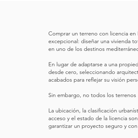
Comprar un terreno con licencia en
excepcional: diseñar una vivienda t
en uno de los destinos mediterráne
En lugar de adaptarse a una propie
desde cero, seleccionando arquitectu
acabados para reflejar su visión pers
Sin embargo, no todos los terrenos 
La ubicación, la clasificación urbanísti
acceso y el estado de la licencia so
garantizar un proyecto seguro y con 