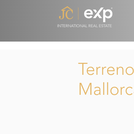
INTERNATIONAL REAL ESTATE
Terreno
Mallorc