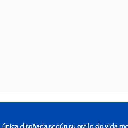
única diseñada según su estilo de vida m