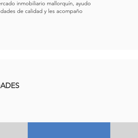
ercado inmobiliario mallorquín, ayudo
nidades de calidad y les acompaño
DADES