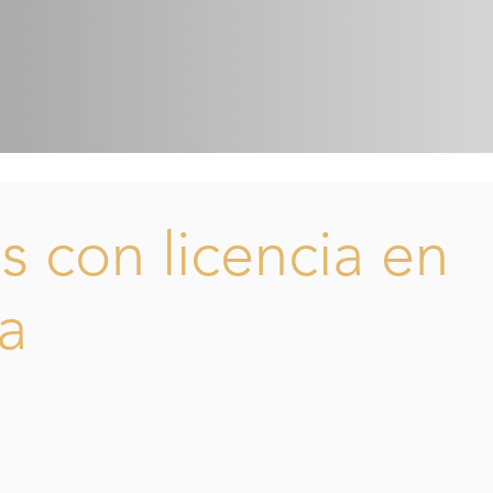
s con licencia en
a