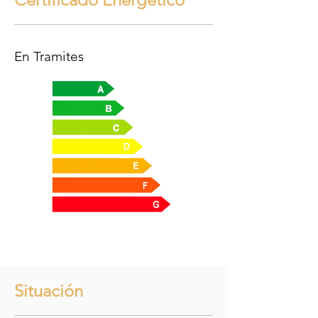
En Tramites
Situación