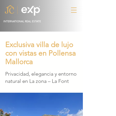
INTERNATIONAL REAL ESTATE
Exclusiva villa de lujo
con vistas en Pollensa
Mallorca
Privacidad, elegancia y entorno
natural en La zona – La Font