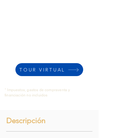
TOUR VIRTUAL
* Impuestos, gastos de compraventa y
financiación no incluidos
Descripción