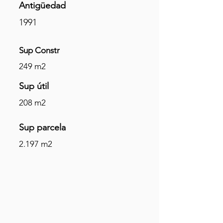
Antigüedad
1991
Sup Constr
249 m2
Sup
útil
208 m2
Sup parcela
2.197 m2