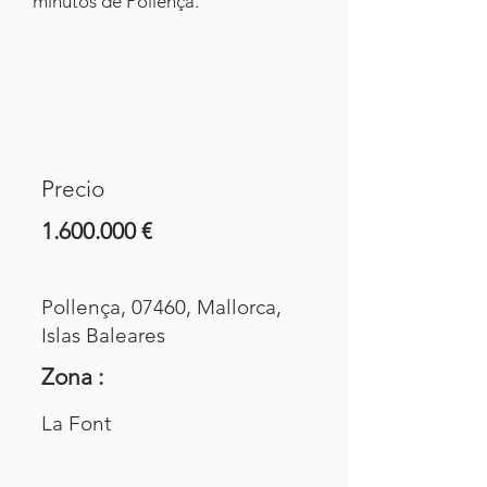
minutos de Pollença.
Precio
1.600.000
€
Pollença, 07460, Mallorca,
Islas Baleares
Zona :
La Font