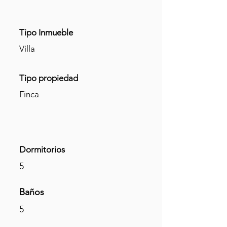
Tipo Inmueble
Villa
Tipo propiedad
Finca
Dormitorios
5
Baños
5