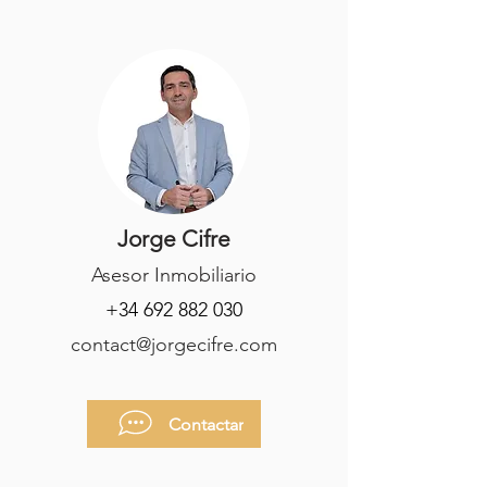
Jorge Cifre
Asesor Inmobiliario
+34 692 882 030
contact@jorgecifre.com
Contactar