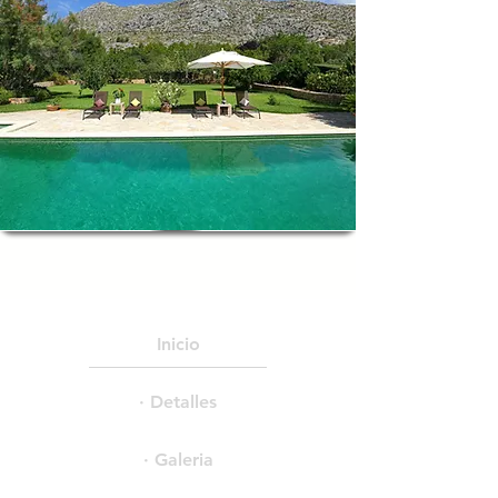
Inicio
· Detalles
· Galeria