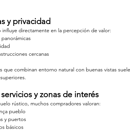
as y privacidad
 influye directamente en la percepción de valor:
 o panorámicas
idad
strucciones cercanas
cas que combinan entorno natural con buenas vistas suel
superiores.
servicios y zonas de interés
suelo rústico, muchos compradores valoran:
ença pueblo
as y puertos
os básicos