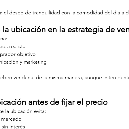
ra el deseo de tranquilidad con la comodidad del día a d
la ubicación en la estrategia de ve
ina:
ios realista
mprador objetivo
nicación y marketing
 deben venderse de la misma manera, aunque estén dent
icación antes de fijar el precio
e la ubicación evita:
e mercado
sin interés