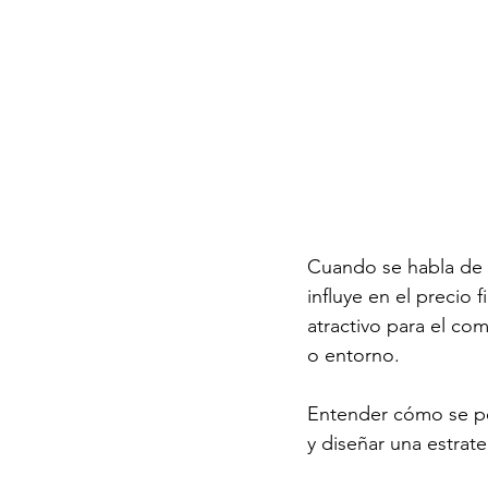
Cuando se habla de f
influye en el precio 
atractivo para el co
o entorno.
Entender cómo se per
y diseñar una estrate