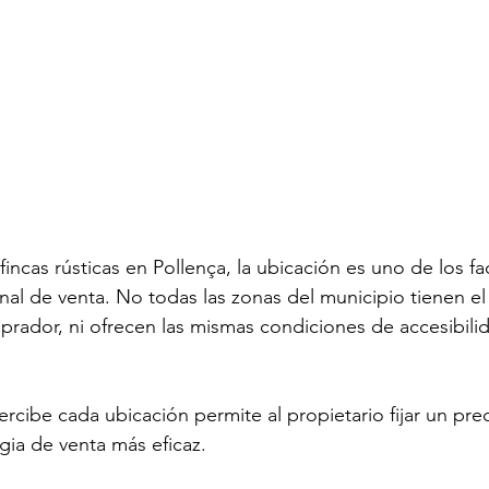
incas rústicas en Pollença, la ubicación es uno de los f
final de venta. No todas las zonas del municipio tienen e
mprador, ni ofrecen las mismas condiciones de accesibilid
cibe cada ubicación permite al propietario fijar un prec
gia de venta más eficaz.