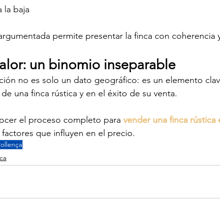
 la baja
argumentada permite presentar la finca con coherencia y
valor: un binomio inseparable
ación no es solo un dato geográfico: es un elemento clav
de una finca rústica y en el éxito de su venta.
cer el proceso completo para 
vender una finca rústica
factores que influyen en el precio.
ollença
rca