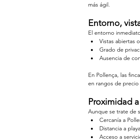
más ágil.
Entorno, vist
El entorno inmediato
Vistas abiertas
Grado de privac
Ausencia de con
En Pollença, las fin
en rangos de precio 
Proximidad a 
Aunque se trate de 
Cercanía a Poll
Distancia a play
Acceso a servici