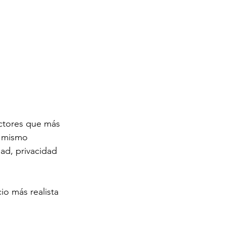
actores que más 
l mismo 
ad, privacidad 
io más realista 