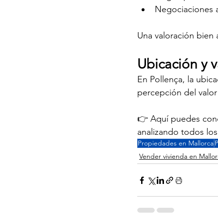
Negociaciones a
Una valoración bien 
Ubicación y 
En Pollença, la ubic
percepción del valor 
👉 Aquí puedes cono
analizando todos los 
Propiedades en Mallorca
P
Vender vivienda en Mallo