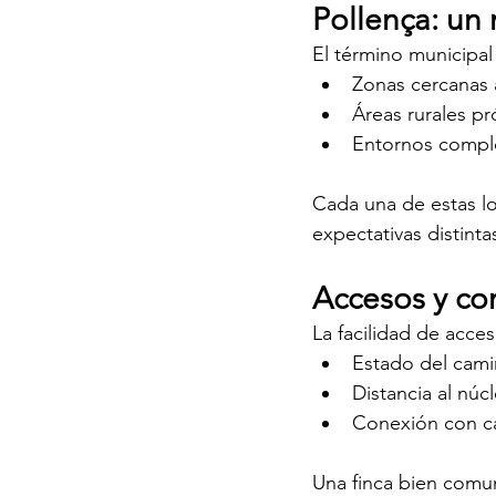
Pollença: un
El término municipal 
Zonas cercanas 
Áreas rurales pr
Entornos comple
Cada una de estas lo
expectativas distinta
Accesos y co
La facilidad de acce
Estado del cam
Distancia al núc
Conexión con ca
Una finca bien comu