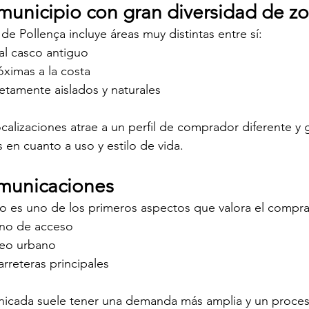
 municipio con gran diversidad de z
de Pollença incluye áreas muy distintas entre sí:
al casco antiguo
óximas a la costa
tamente aislados y naturales
calizaciones atrae a un perfil de comprador diferente y 
s en cuanto a uso y estilo de vida.
municaciones
so es uno de los primeros aspectos que valora el compr
ino de acceso
leo urbano
rreteras principales
nicada suele tener una demanda más amplia y un proces