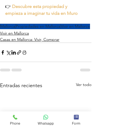
👉 
Descubre esta propiedad y 
empieza a imaginar tu vida en Muro
Mallorca
Propiedades en Mallorca
Vivir en Mallorca
Vivir en Mallorca
Casas en Mallorca: Vivir, Comprar
Ver todo
Entradas recientes
Phone
Whatsapp
Form