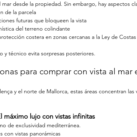
el mar desde la propiedad. Sin embargo, hay aspectos clav
ón de la parcela
ciones futuras que bloqueen la vista
nística del terreno colindante
protección costera en zonas cercanas a la Ley de Costas
co y técnico evita sorpresas posteriores.
onas para comprar con vista al mar 
ença y el norte de Mallorca, estas áreas concentran las 
l máximo lujo con vistas infinitas
mo de exclusividad mediterránea.
as con vistas panorámicas