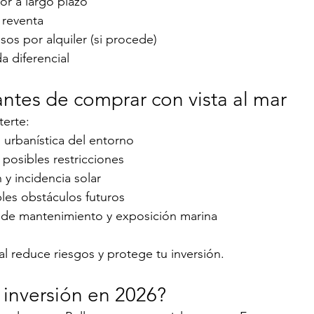
lor a largo plazo
 reventa
sos por alquiler (si procede)
a diferencial
antes de comprar con vista al mar
erte:
n urbanística del entorno
y posibles restricciones
 y incidencia solar
es obstáculos futuros
 de mantenimiento y exposición marina
al reduce riesgos y protege tu inversión.
 inversión en 2026?