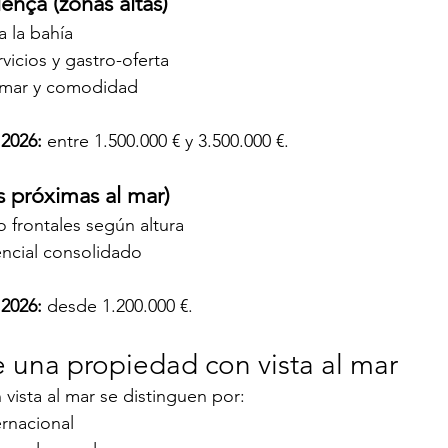
lença (zonas altas)
 a la bahía
vicios y gastro-oferta
e mar y comodidad
 2026:
 entre 1.500.000 € y 3.500.000 €.
as próximas al mar)
 o frontales según altura
ncial consolidado
 2026:
 desde 1.200.000 €.
e una propiedad con vista al mar
vista al mar se distinguen por:
rnacional