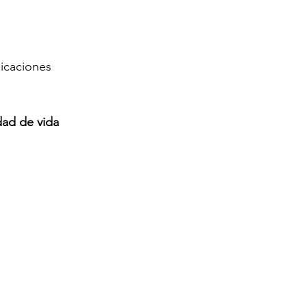
icaciones 
idad de vida 