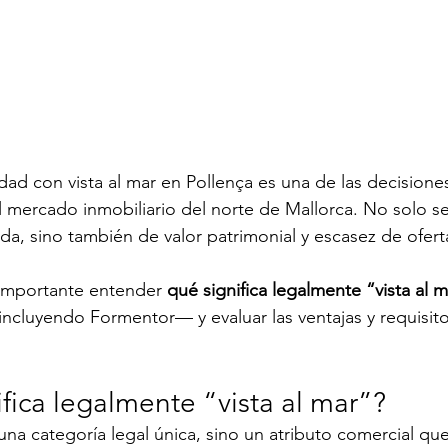
d con vista al mar en Pollença es una de las decisione
l mercado inmobiliario del norte de Mallorca. No solo se
vida, sino también de valor patrimonial y escasez de ofert
s importante entender 
qué significa legalmente “vista al 
ncluyendo Formentor— y evaluar las ventajas y requisito
fica legalmente “vista al mar”?
una categoría legal única, sino un atributo comercial que