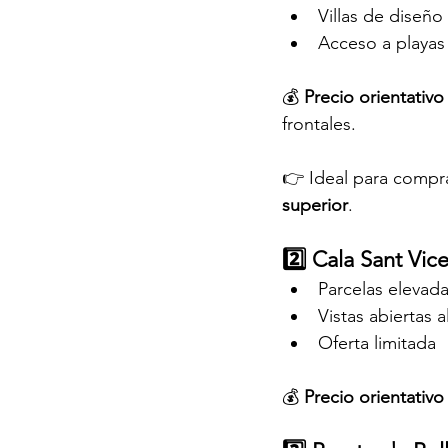
Villas de diseño
Acceso a playas
💰 
Precio orientativo
frontales.
👉 Ideal para compr
superior
.
2️⃣ Cala Sant Vic
Parcelas elevada
Vistas abiertas a
Oferta limitada
💰 
Precio orientativo