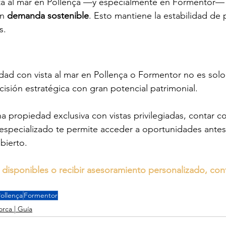
ta al mar en Pollença —y especialmente en Formentor—
n 
demanda sostenible
. Esto mantiene la estabilidad de 
s.
ad con vista al mar en Pollença o Formentor no es solo
cisión estratégica con gran potencial patrimonial.
a propiedad exclusiva con vistas privilegiadas, contar c
 especializado te permite acceder a oportunidades ante
bierto.
 disponibles o recibir asesoramiento personalizado, co
ollença
Formentor
rca | Guía