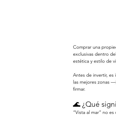
Comprar una propieda
exclusivas dentro de
estética y estilo de 
Antes de invertir, e
las mejores zonas —i
firmar.
🌊 ¿Qué signi
“Vista al mar” no es 