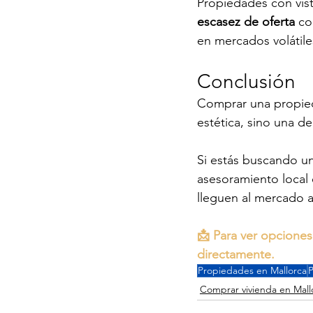
Propiedades con vis
escasez de oferta
 co
en mercados volátile
Conclusión
Comprar una propied
estética, sino una de
Si estás buscando un
asesoramiento local
lleguen al mercado a
📩 Para ver opciones
directamente.
Propiedades en Mallorca
P
Comprar vivienda en Mallo