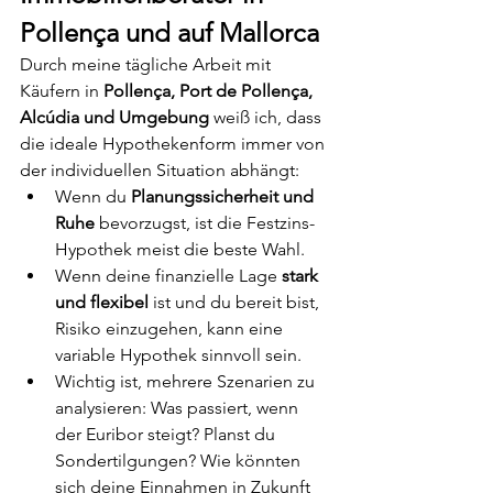
Pollença und auf Mallorca
Durch meine tägliche Arbeit mit 
Käufern in 
Pollença, Port de Pollença, 
Alcúdia und Umgebung
 weiß ich, dass 
die ideale Hypothekenform immer von 
der individuellen Situation abhängt:
Wenn du 
Planungssicherheit und 
Ruhe
 bevorzugst, ist die Festzins-
Hypothek meist die beste Wahl.
Wenn deine finanzielle Lage 
stark 
und flexibel
 ist und du bereit bist, 
Risiko einzugehen, kann eine 
variable Hypothek sinnvoll sein.
Wichtig ist, mehrere Szenarien zu 
analysieren: Was passiert, wenn 
der Euribor steigt? Planst du 
Sondertilgungen? Wie könnten 
sich deine Einnahmen in Zukunft 