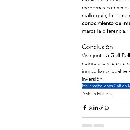
modernas con acceso 
mallorquín, la deman
conocimiento del me
marca la diferencia.
Conclusión
Vivir junto a 
Golf Pol
naturaleza y lujo se
inmobiliario local t
inversión.
Mallorca
Pollença
Golf en 
Vivir en Mallorca