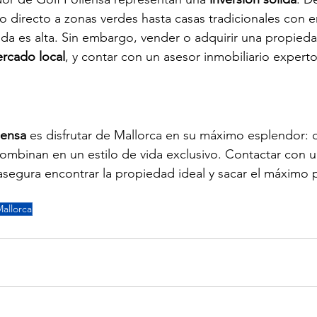
directo a zonas verdes hasta casas tradicionales con e
da es alta. Sin embargo, vender o adquirir una propieda
rcado local
, y contar con un asesor inmobiliario expert
lensa
 es disfrutar de Mallorca en su máximo esplendor: 
 combinan en un estilo de vida exclusivo. Contactar con 
e asegura encontrar la propiedad ideal y sacar el máximo
Mallorca