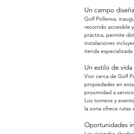
Un campo diseñad
Golf Pollensa, inaug
recorrido accesible 
práctica, permite di
instalaciones incluye
tienda especializada
Un estilo de vida
Vivir cerca de Golf P
propiedades en esta 
proximidad a servicio
Los torneos y evento
la zona ofrece rutas
Oportunidades inm
Las viviendas alrede