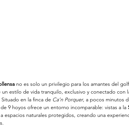
ollensa
 no es solo un privilegio para los amantes del golf
 un estilo de vida tranquilo, exclusivo y conectado con l
 Situado en la finca de 
Ca’n Porquer
, a pocos minutos d
de 9 hoyos ofrece un entorno incomparable: vistas a la 
y a espacios naturales protegidos, creando una experienc
s.