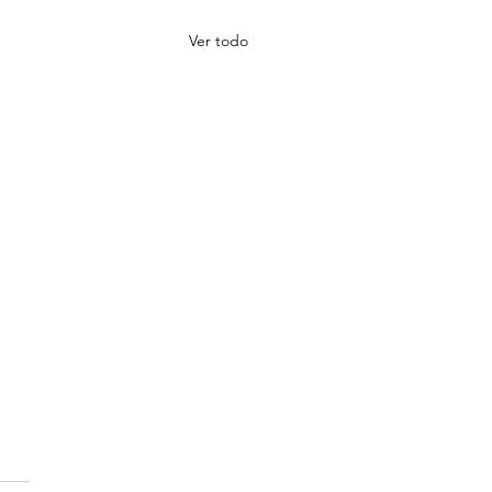
Ver todo
iones