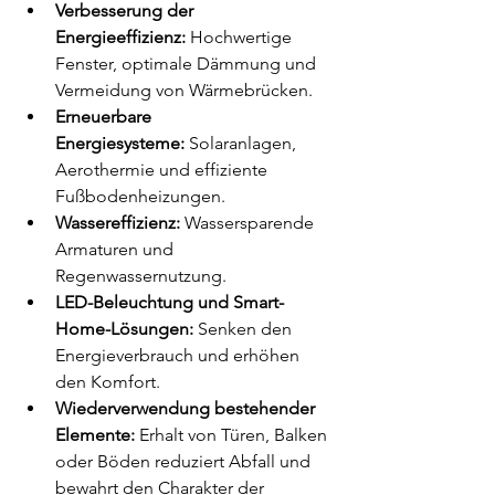
Verbesserung der 
Energieeffizienz:
 Hochwertige 
Fenster, optimale Dämmung und 
Vermeidung von Wärmebrücken.
Erneuerbare 
Energiesysteme:
 Solaranlagen, 
Aerothermie und effiziente 
Fußbodenheizungen.
Wassereffizienz:
 Wassersparende 
Armaturen und 
Regenwassernutzung.
LED-Beleuchtung und Smart-
Home-Lösungen:
 Senken den 
Energieverbrauch und erhöhen 
den Komfort.
Wiederverwendung bestehender 
Elemente:
 Erhalt von Türen, Balken 
oder Böden reduziert Abfall und 
bewahrt den Charakter der 