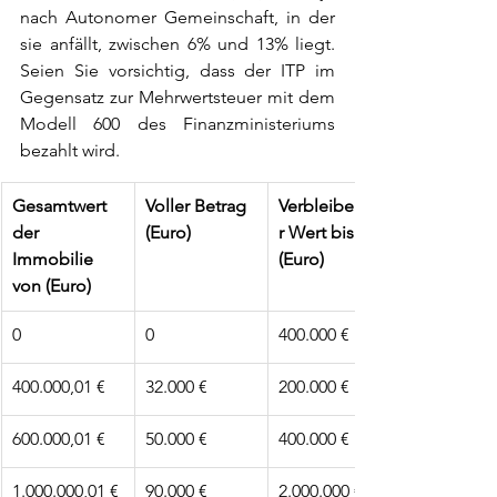
nach Autonomer Gemeinschaft, in der 
sie anfällt, zwischen 6% und 13% liegt. 
Seien Sie vorsichtig, dass der ITP im 
Gegensatz zur Mehrwertsteuer mit dem 
Modell 600 des Finanzministeriums 
bezahlt wird.
​Gesamtwert 
Voller Betrag 
Verbleibende
der 
(Euro)
r Wert bis zu 
Immobilie 
(Euro)
von (Euro)
0
0
400.000 €
400.000,01 €
32.000 €
200.000 €
600.000,01 €
50.000 €
400.000 €
1.000.000,01 €
90.000 €
2.000.000 €