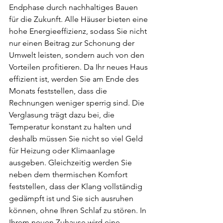
Endphase durch nachhaltiges Bauen 
für die Zukunft. Alle Häuser bieten eine 
hohe Energieeffizienz, sodass Sie nicht 
nur einen Beitrag zur Schonung der 
Umwelt leisten, sondern auch von den 
Vorteilen profitieren. Da Ihr neues Haus 
effizient ist, werden Sie am Ende des 
Monats feststellen, dass die 
Rechnungen weniger sperrig sind. Die 
Verglasung trägt dazu bei, die 
Temperatur konstant zu halten und 
deshalb müssen Sie nicht so viel Geld 
für Heizung oder Klimaanlage 
ausgeben. Gleichzeitig werden Sie 
neben dem thermischen Komfort 
feststellen, dass der Klang vollständig 
gedämpft ist und Sie sich ausruhen 
können, ohne Ihren Schlaf zu stören. In 
Ihrem neuen Zuhause wird eine 