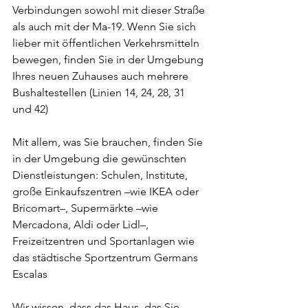
Verbindungen sowohl mit dieser Straße 
als auch mit der Ma-19. Wenn Sie sich 
lieber mit öffentlichen Verkehrsmitteln 
bewegen, finden Sie in der Umgebung 
Ihres neuen Zuhauses auch mehrere 
Bushaltestellen (Linien 14, 24, 28, 31 
und 42)
Mit allem, was Sie brauchen, finden Sie 
in der Umgebung die gewünschten 
Dienstleistungen: Schulen, Institute, 
große Einkaufszentren –wie IKEA oder 
Bricomart–, Supermärkte –wie 
Mercadona, Aldi oder Lidl–, 
Freizeitzentren und Sportanlagen wie 
das städtische Sportzentrum Germans 
Escalas
Wir wissen, dass das Haus, das Sie 