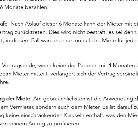
6 Monate bezahlen.
rafe
. Nach Ablauf dieser 6 Monate kann der Mieter mit ein
trag zurücktreten. Dies wird nicht bestraft, es sei denn, 
t, in diesem Fall wäre es eine monatliche Miete für jede
ei Vertragsende, wenn keine der Parteien mit 4 Monaten 
im Mieter mitteilt, verlängert sich der Vertrag verbindl
hre.
ung der Miete
. Am gebräuchlichsten ist die Anwendung d
dem Vermieter, sondern auch dem Mieter. Es ist darauf z
 keine einschränkenden Klauseln enthält. was den Miet
von seinem Antrag zu profitieren.