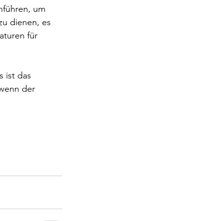
hführen, um 
u dienen, es 
aturen für 
 ist das 
 wenn der 