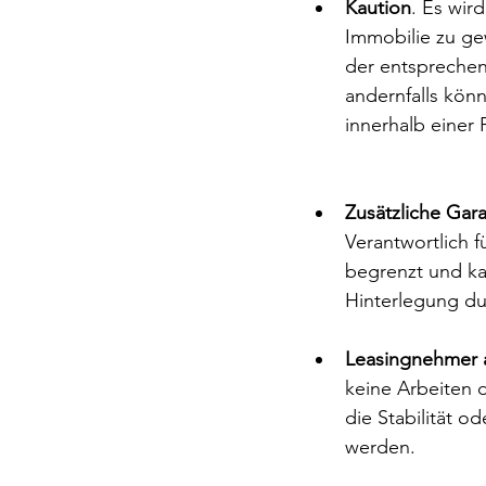
Kaution
. Es wi
Immobilie zu gew
der entsprechen
andernfalls könn
innerhalb einer
Zusätzliche Gara
Verantwortlich fü
begrenzt und ka
Hinterlegung du
Leasingnehmer a
keine Arbeiten d
die Stabilität o
werden.