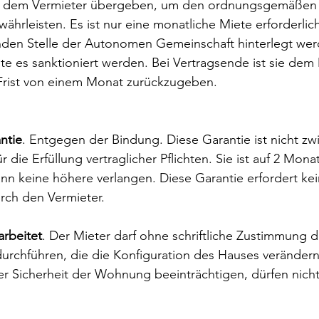
rd dem Vermieter übergeben, um den ordnungsgemäßen 
ährleisten. Es ist nur eine monatliche Miete erforderlic
den Stelle der Autonomen Gemeinschaft hinterlegt wer
te es sanktioniert werden. Bei Vertragsende ist sie dem 
 Frist von einem Monat zurückzugeben.
ntie
. Entgegen der Bindung. Diese Garantie ist nicht zw
r die Erfüllung vertraglicher Pflichten. Sie ist auf 2 Mona
nn keine höhere verlangen. Diese Garantie erfordert kei
rch den Vermieter.
rbeitet
. Der Mieter darf ohne schriftliche Zustimmung d
urchführen, die die Konfiguration des Hauses verändern.
der Sicherheit der Wohnung beeinträchtigen, dürfen nicht