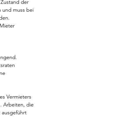
Zustand der 
h und muss bei 
den. 
Mieter 
ingend. 
tsraten 
ne 
es Vermieters 
 Arbeiten, die 
 ausgeführt 