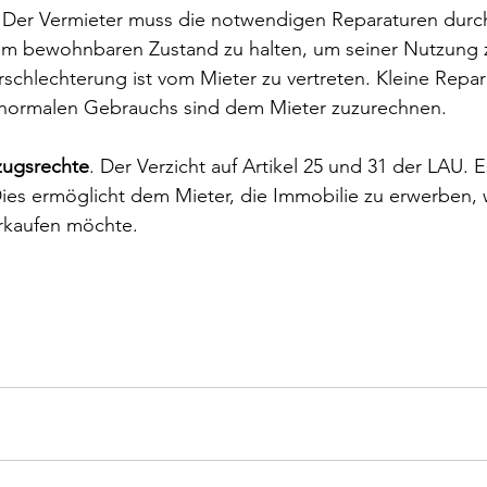
. Der Vermieter muss die notwendigen Reparaturen durc
em bewohnbaren Zustand zu halten, um seiner Nutzung z
rschlechterung ist vom Mieter zu vertreten. Kleine Repar
normalen Gebrauchs sind dem Mieter zuzurechnen.
rzugsrechte
. Der Verzicht auf Artikel 25 und 31 der LAU. Es
Dies ermöglicht dem Mieter, die Immobilie zu erwerben,
erkaufen möchte.