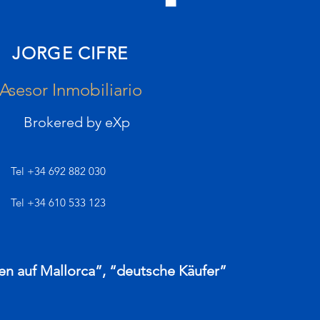
JORGE CIFRE
Asesor Inmobiliario
Brokered by eXp
Tel
+34 692 882 030
Tel +34 610 533 123
en auf Mallorca”, “deutsche Käufer”