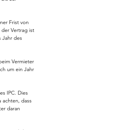
er Frist von 
der Vertrag ist 
s Jahr des 
beim Vermieter 
ich um ein Jahr 
es IPC. Dies 
u achten, dass 
er daran 