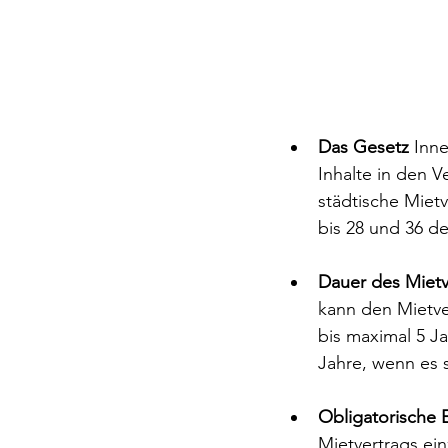
Das Gesetz
 Inn
Inhalte in den 
städtische Mietve
bis 28 und 36 d
Dauer des Mietv
kann den Mietve
bis maximal 5 Ja
Jahre, wenn es 
Obligatorische 
Mietvertrags ei