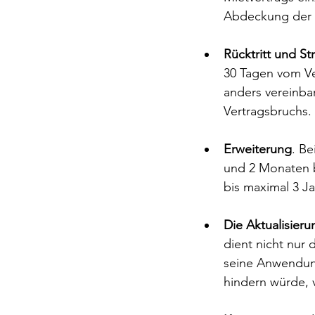
Abdeckung der 
Rücktritt und St
30 Tagen vom Ver
anders vereinbar
Vertragsbruchs.
Erweiterung
. B
und 2 Monaten be
bis maximal 3 Ja
Die Aktualisier
dient nicht nur 
seine Anwendung
hindern würde, 