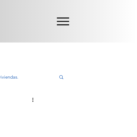
iviendas.
ivir, Comprar