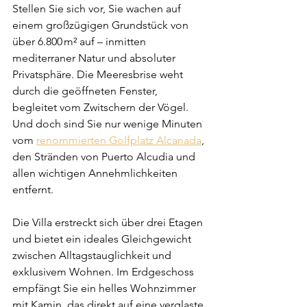
Stellen Sie sich vor, Sie wachen auf 
einem großzügigen Grundstück von 
über 6.800 m² auf – inmitten 
mediterraner Natur und absoluter 
Privatsphäre. Die Meeresbrise weht 
durch die geöffneten Fenster, 
begleitet vom Zwitschern der Vögel. 
Und doch sind Sie nur wenige Minuten 
vom 
renommierten Golfplatz Alcanada
, 
den Stränden von Puerto Alcudia und 
allen wichtigen Annehmlichkeiten 
entfernt.
Die Villa erstreckt sich über drei Etagen 
und bietet ein ideales Gleichgewicht 
zwischen Alltagstauglichkeit und 
exklusivem Wohnen. Im Erdgeschoss 
empfängt Sie ein helles Wohnzimmer 
mit Kamin, das direkt auf eine verglaste 