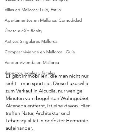
Villas en Mallorca: Lujo, Estilo
Apartamentos en Mallorca: Comodidad
Únete a eXp Realty
Activos Singulares Mallorca
Comprar vivienda en Mallorca | Guía
Vender vivienda en Mallorca
Aspectos legales y fiscales
Es gibt Immobilien, die man nicht nur 
sieht – man spürt sie. Diese Luxusvilla 
zum Verkauf in Alcudia, nur wenige 
Minuten vom begehrten Wohngebiet 
Alcanada entfernt, ist eine davon. Hier 
treffen Natur, Architektur und 
Lebensqualität in perfekter Harmonie 
aufeinander.