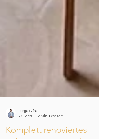
Jorge Cifre
27. März
2 Min. Lesezeit