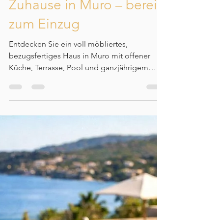
Komplett renoviertes
Zuhause in Muro – bereit
zum Einzug
Entdecken Sie ein voll möbliertes,
bezugsfertiges Haus in Muro mit offener
Küche, Terrasse, Pool und ganzjährigem
Komfort. Lesen Sie, wie man den richtigen
Käufer findet, der jedes Detail dieses Hauses
schätzt.