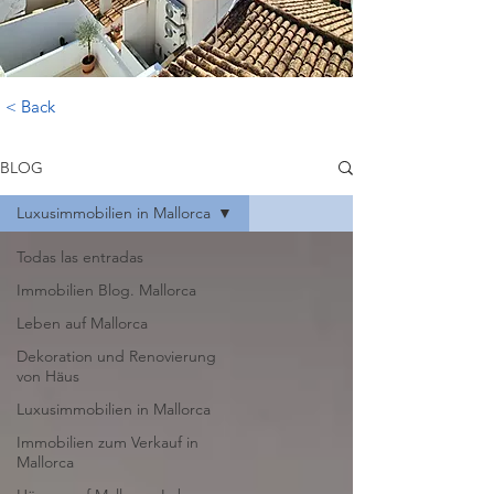
< Back
BLOG
Luxusimmobilien in Mallorca
Todas las entradas
Immobilien Blog. Mallorca
Leben auf Mallorca
Dekoration und Renovierung
von Häus
Luxusimmobilien in Mallorca
Immobilien zum Verkauf in
Mallorca