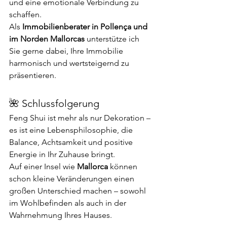
und eine emotionale Verbindung zu 
schaffen.
Als 
Immobilienberater in Pollença und 
im Norden Mallorcas
 unterstütze ich 
Sie gerne dabei, Ihre Immobilie 
harmonisch und wertsteigernd zu 
präsentieren.
🌺 Schlussfolgerung
Feng Shui ist mehr als nur Dekoration – 
es ist eine Lebensphilosophie, die 
Balance, Achtsamkeit und positive 
Energie in Ihr Zuhause bringt. 
Auf einer Insel wie 
Mallorca
 können 
schon kleine Veränderungen einen 
großen Unterschied machen – sowohl 
im Wohlbefinden als auch in der 
Wahrnehmung Ihres Hauses.