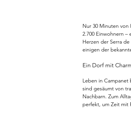
Nur 30 Minuten von P
2.700 Einwohnern – e
Herzen der Serra de
einigen der bekannte
Ein Dorf mit Char
Leben in Campanet b
sind gesäumt von tr
Nachbarn. Zum Alltag
perfekt, um Zeit mit