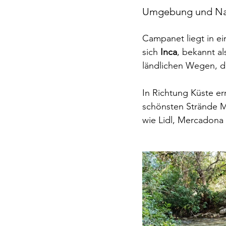
Umgebung und Na
Campanet liegt in ei
sich 
Inca
, bekannt al
ländlichen Wegen, d
In Richtung Küste er
schönsten Strände Ma
wie Lidl, Mercadona 