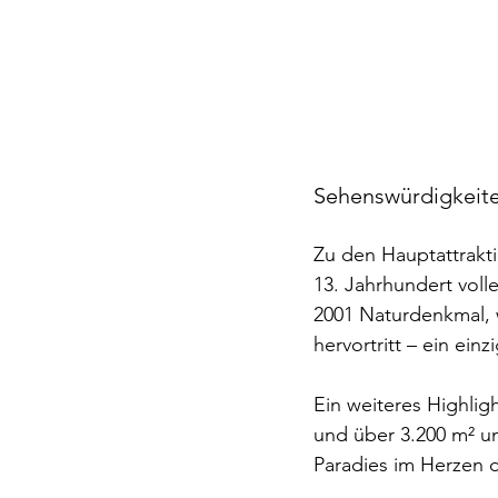
Sehenswürdigkeit
Zu den Hauptattrakt
13. Jahrhundert voll
2001 Naturdenkmal, 
hervortritt – ein ein
Ein weiteres Highligh
und über 3.200 m² un
Paradies im Herzen 