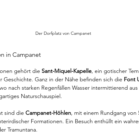
Der Dorfplatz von Campanet
en in Campanet
ionen gehört die 
Sant-Miquel-Kapelle
, ein gotischer Te
er Geschichte. Ganz in der Nähe befinden sich die 
Font 
wo nach starken Regenfällen Wasser intermittierend au
zigartiges Naturschauspiel.
t sind die 
Campanet-Höhlen
, mit einem Rundgang von 
terirdischer Formationen. Ein Besuch enthüllt ein wahr
der Tramuntana.