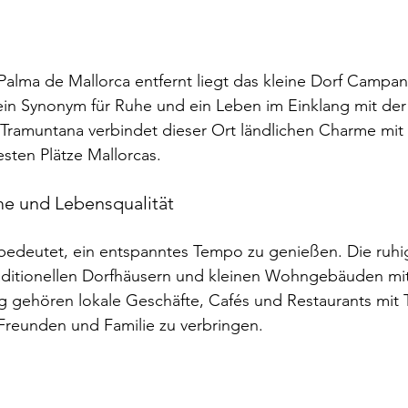
alma de Mallorca entfernt liegt das kleine Dorf Campan
in Synonym für Ruhe und ein Leben im Einklang mit der 
 Tramuntana verbindet dieser Ort ländlichen Charme mit
sten Plätze Mallorcas.
me und Lebensqualität
edeutet, ein entspanntes Tempo zu genießen. Die ruhi
aditionellen Dorfhäusern und kleinen Wohngebäuden mi
 gehören lokale Geschäfte, Cafés und Restaurants mit T
 Freunden und Familie zu verbringen.