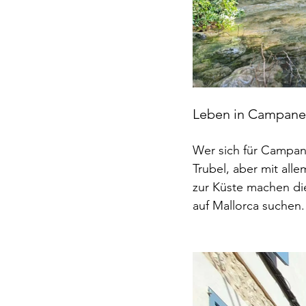
Leben in Campane
Wer sich für Campane
Trubel, aber mit all
zur Küste machen die
auf Mallorca suchen.