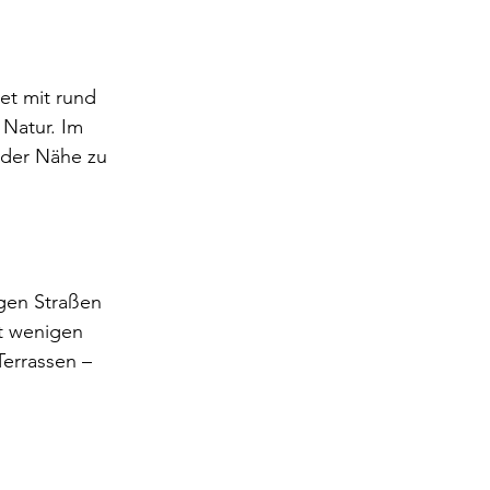
et mit rund 
Natur. Im 
 der Nähe zu 
gen Straßen 
t wenigen 
errassen – 