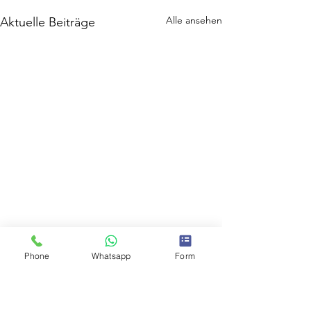
Alle ansehen
Aktuelle Beiträge
Phone
Whatsapp
Form
Kommentare
0.0 / 5 (0)