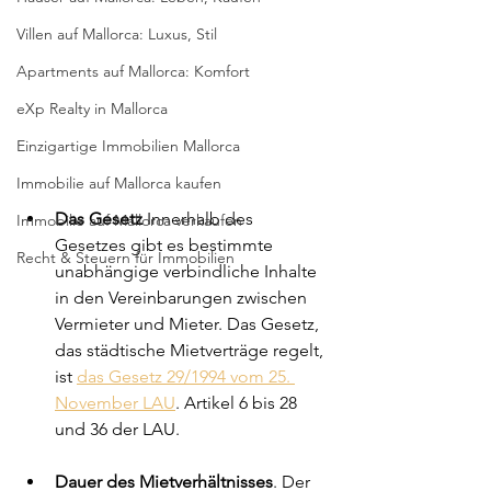
Villen auf Mallorca: Luxus, Stil
Apartments auf Mallorca: Komfort
eXp Realty in Mallorca
Einzigartige Immobilien Mallorca
Immobilie auf Mallorca kaufen
Das Gesetz
 Innerhalb des 
Immobilie auf Mallorca verkaufen
Gesetzes gibt es bestimmte 
Recht & Steuern für Immobilien
unabhängige verbindliche Inhalte 
in den Vereinbarungen zwischen 
Vermieter und Mieter. Das Gesetz, 
das städtische Mietverträge regelt, 
ist 
das Gesetz 29/1994 vom 25. 
November LAU
. Artikel 6 bis 28 
und 36 der LAU.
Dauer des Mietverhältnisses
. Der 