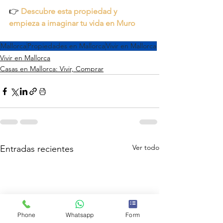
👉 
Descubre esta propiedad y 
empieza a imaginar tu vida en Muro
Mallorca
Propiedades en Mallorca
Vivir en Mallorca
Vivir en Mallorca
Casas en Mallorca: Vivir, Comprar
Ver todo
Entradas recientes
Phone
Whatsapp
Form