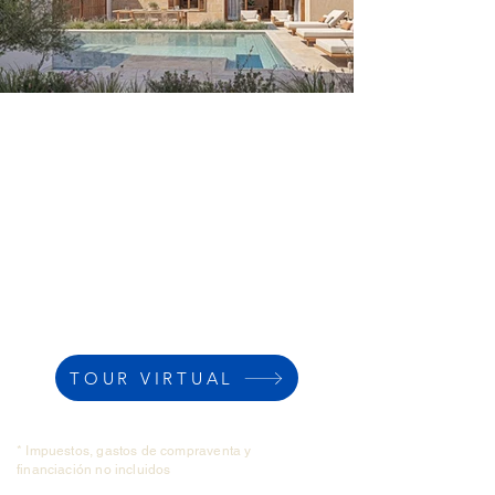
TOUR VIRTUAL
* Impuestos, gastos de compraventa y
financiación no incluidos