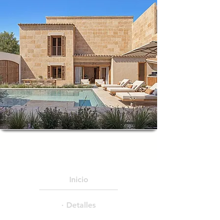
Inicio
· Detalles