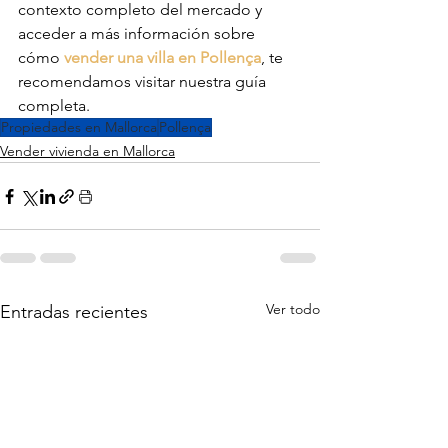
contexto completo del mercado y 
acceder a más información sobre 
cómo 
vender una villa en Pollença
, te 
recomendamos visitar nuestra guía 
completa.
Propiedades en Mallorca
Pollença
Vender vivienda en Mallorca
Ver todo
Entradas recientes