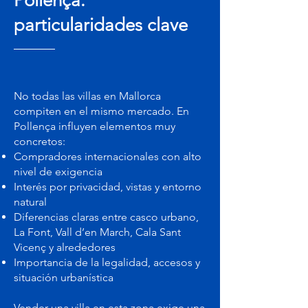
Pollença:
particularidades clave
No todas las villas en Mallorca
compiten en el mismo mercado. En
Pollença influyen elementos muy
concretos:
Compradores internacionales con alto
nivel de exigencia
Interés por privacidad, vistas y entorno
natural
Diferencias claras entre casco urbano,
La Font, Vall d’en March, Cala Sant
Vicenç y alrededores
Importancia de la legalidad, accesos y
situación urbanística
Vender una villa en esta zona exige una