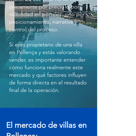
únicamente por precio o por
visibilidad en portales, sino por
posicionamiento, narrativa y
control del proceso.
Si eres propietario de una villa
en Pollença y estás valorando
vender, es importante entender
cómo funciona realmente este
mercado y qué factores influyen
de forma directa en el resultado
final de la operación.
El mercado de villas en