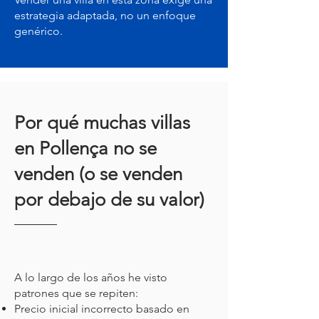
estrategia adaptada, no un enfoque
genérico.
Por qué muchas villas
en Pollença no se
venden (o se venden
por debajo de su valor)
A lo largo de los años he visto
patrones que se repiten:
Precio inicial incorrecto basado en