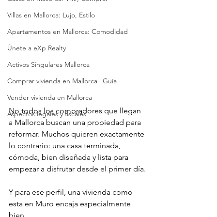
Villas en Mallorca: Lujo, Estilo
Apartamentos en Mallorca: Comodidad
Únete a eXp Realty
Activos Singulares Mallorca
Comprar vivienda en Mallorca | Guía
Vender vivienda en Mallorca
No todos los compradores que llegan 
Aspectos legales y fiscales
a Mallorca buscan una propiedad para 
reformar. Muchos quieren exactamente 
lo contrario: una casa terminada, 
cómoda, bien diseñada y lista para 
empezar a disfrutar desde el primer día.
Y para ese perfil, una vivienda como 
esta en Muro encaja especialmente 
bien.