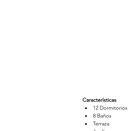
Características
12 Dormitorios
8 Baños
Terraza