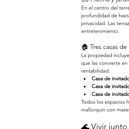
En el centro del ter
profundidad de hasta 
privacidad. Las terr
entretenimiento.
🏠 Tres casas de
La propiedad incluye
que las convierte en
rentabilidad:
Casa de invitad
Casa de invitad
Casa de invitad
Todos los espacios h
mallorquín con mater
🌊 Vivir junt