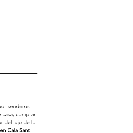
 por senderos 
e casa, comprar 
 del lujo de lo 
 en Cala Sant 