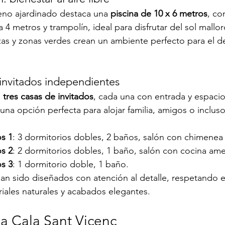
reno ajardinado destaca una 
piscina de 10 x 6 metros
, co
4 metros y trampolín, ideal para disfrutar del sol mallor
azas y zonas verdes crean un ambiente perfecto para el d
 invitados independientes
 
tres casas de invitados
, cada una con entrada y espacio
 una opción perfecta para alojar familia, amigos o inclus
os 1
: 3 dormitorios dobles, 2 baños, salón con chimenea 
os 2
: 2 dormitorios dobles, 1 baño, salón con cocina ame
os 3
: 1 dormitorio doble, 1 baño.
an sido diseñados con atención al detalle, respetando el
iales naturales y acabados elegantes.
o a Cala Sant Vicenç