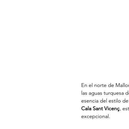
En el norte de Mallo
las aguas turquesa 
esencia del estilo d
Cala Sant Vicenç
, es
excepcional.