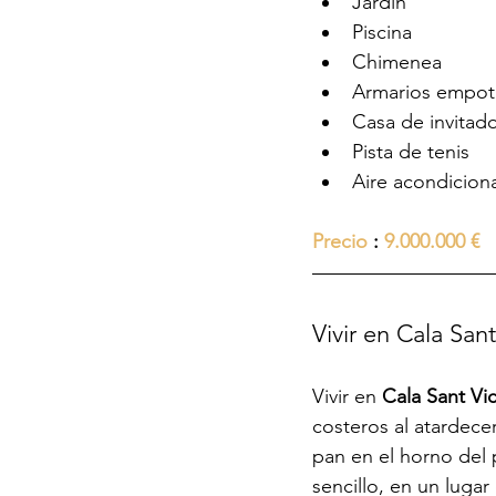
Jardín
Piscina
Chimenea
Armarios empot
Casa de invitad
Pista de tenis
Aire acondicion
Precio
 : 
9.000.000 €
Vivir en Cala San
Vivir en 
Cala Sant Vi
costeros al atardece
pan en el horno del p
sencillo, en un luga