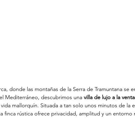
rca, donde las montañas de la Serra de Tramuntana se e
del Mediterráneo, descubrimos una 
villa de lujo a la venta
e vida mallorquín. Situada a tan solo unos minutos de la
ta finca rústica ofrece privacidad, amplitud y un entorno 