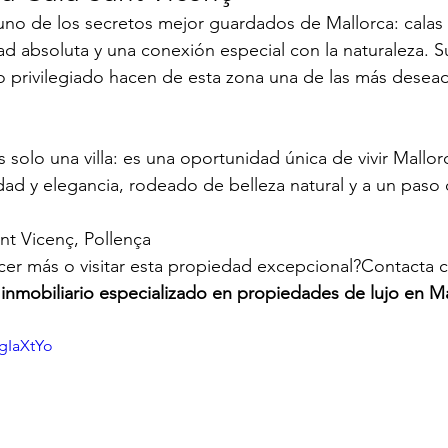
uno de los secretos mejor guardados de Mallorca: calas
idad absoluta y una conexión especial con la naturaleza. 
o privilegiado hacen de esta zona una de las más desead
 solo una villa: es una oportunidad única de vivir Mallor
idad y elegancia, rodeado de belleza natural y a un paso 
ant Vicenç, Pollença
ocer más o visitar esta propiedad excepcional?Contacta
 inmobiliario especializado en propiedades de lujo en M
gIaXtYo