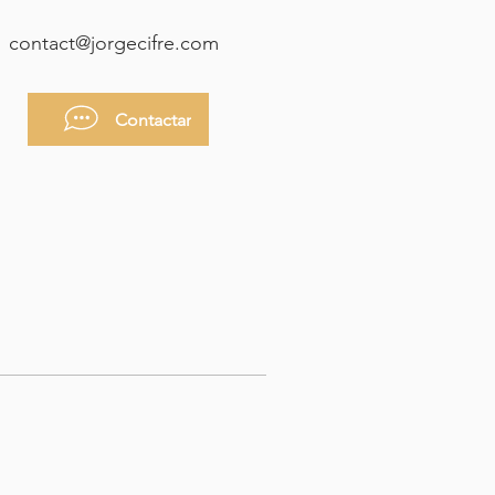
contact@jorgecifre.com
Contactar