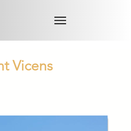
nt Vicens