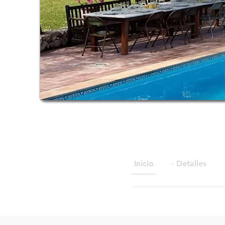
Inicio
· Detalles