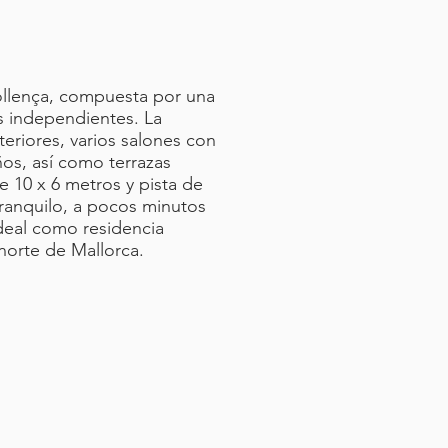
 Pollença, compuesta por una
os independientes. La
eriores, varios salones con
os, así como terrazas
e 10 x 6 metros y pista de
tranquilo, a pocos minutos
ideal como residencia
l norte de Mallorca.