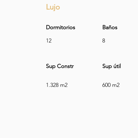
Lujo
Dormitorios
Baños
12
8
Sup Constr
Sup
útil
1.328 m2
600 m2