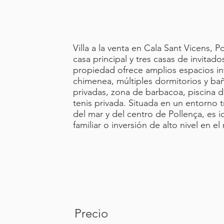
Villa a la venta en Cala Sant Vicens,
casa principal y tres casas de invitad
propiedad ofrece amplios espacios int
chimenea, múltiples dormitorios y bañ
privadas, zona de barbacoa, piscina d
tenis privada. Situada en un entorno 
del mar y del centro de Pollença, es 
familiar o inversión de alto nivel en e
Precio