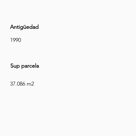
Antigüedad
1990
Sup parcela
37.086 m2