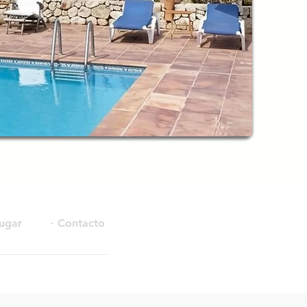
Lugar
· Contacto