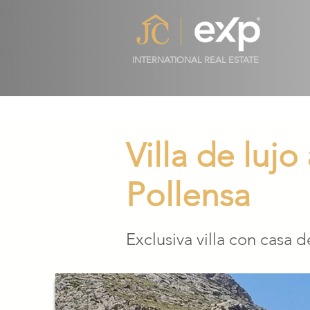
INTERNATIONAL REAL ESTATE
Villa de lujo
Pollensa
Exclusiva villa con casa d