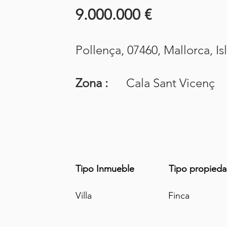
9.000.000 €
Pollença, 07460, Mallorca, Is
Zona :
Cala Sant Vicenç
Tipo Inmueble
Tipo propied
Villa
Finca