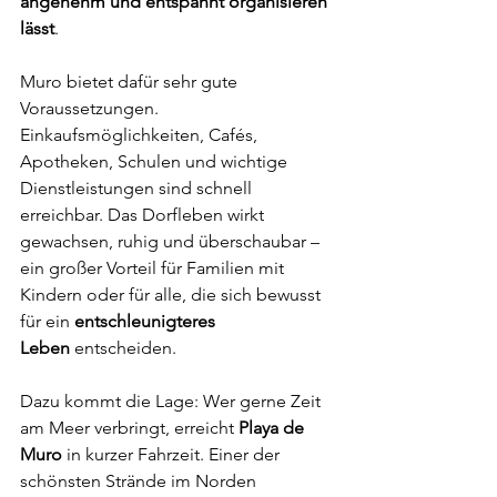
angenehm und entspannt organisieren 
lässt
.
Muro bietet dafür sehr gute 
Voraussetzungen. 
Einkaufsmöglichkeiten, Cafés, 
Apotheken, Schulen und wichtige 
Dienstleistungen sind schnell 
erreichbar. Das Dorfleben wirkt 
gewachsen, ruhig und überschaubar – 
ein großer Vorteil für Familien mit 
Kindern oder für alle, die sich bewusst 
für ein 
entschleunigteres 
Leben
 entscheiden.
Dazu kommt die Lage: Wer gerne Zeit 
am Meer verbringt, erreicht 
Playa de 
Muro
 in kurzer Fahrzeit. Einer der 
schönsten Strände im Norden 