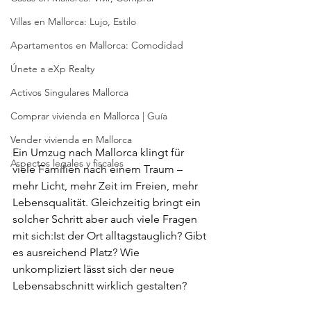
Villas en Mallorca: Lujo, Estilo
Apartamentos en Mallorca: Comodidad
Únete a eXp Realty
Activos Singulares Mallorca
Comprar vivienda en Mallorca | Guía
Vender vivienda en Mallorca
Ein Umzug nach Mallorca klingt für 
Aspectos legales y fiscales
viele Familien nach einem Traum – 
mehr Licht, mehr Zeit im Freien, mehr 
Lebensqualität. Gleichzeitig bringt ein 
solcher Schritt aber auch viele Fragen 
mit sich:Ist der Ort alltagstauglich? Gibt 
es ausreichend Platz? Wie 
unkompliziert lässt sich der neue 
Lebensabschnitt wirklich gestalten?