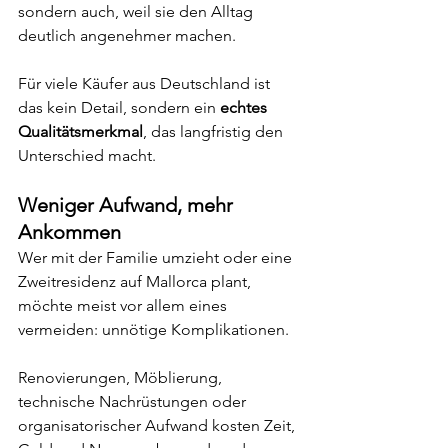
sondern auch, weil sie den Alltag 
deutlich angenehmer machen.
Für viele Käufer aus Deutschland ist 
das kein Detail, sondern ein 
echtes 
Qualitätsmerkmal
, das langfristig den 
Unterschied macht.
Weniger Aufwand, mehr 
Ankommen
Wer mit der Familie umzieht oder eine 
Zweitresidenz auf Mallorca plant, 
möchte meist vor allem eines 
vermeiden: unnötige Komplikationen.
Renovierungen, Möblierung, 
technische Nachrüstungen oder 
organisatorischer Aufwand kosten Zeit, 