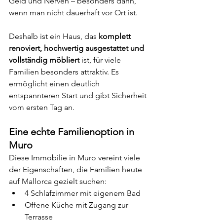
Geld und Nerven – besonders dann, 
wenn man nicht dauerhaft vor Ort ist.
Deshalb ist ein Haus, das 
komplett 
renoviert, hochwertig ausgestattet und 
vollständig möbliert
 ist, für viele 
Familien besonders attraktiv. Es 
ermöglicht einen deutlich 
entspannteren Start und gibt Sicherheit 
vom ersten Tag an.
Eine echte Familienoption in 
Muro
Diese Immobilie in Muro vereint viele 
der Eigenschaften, die Familien heute 
auf Mallorca gezielt suchen:
4 Schlafzimmer mit eigenem Bad
Offene Küche mit Zugang zur 
Terrasse