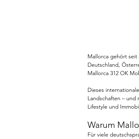
Mallorca gehört seit
Deutschland, Österre
Mallorca 312 OK Mob
Dieses international
Landschaften – und m
Lifestyle und Immobil
Warum Mallorc
Für viele deutschspra