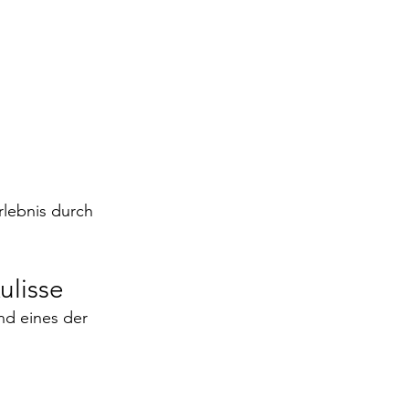
rlebnis durch 
ulisse
nd eines der 