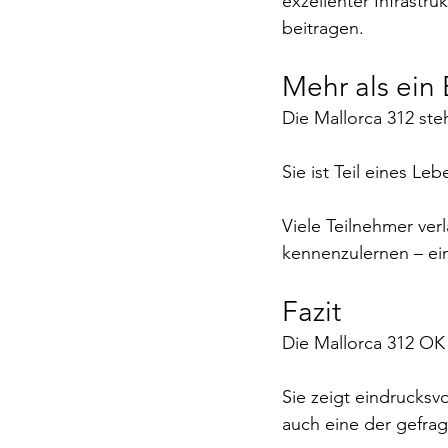
exzellenter Infrastru
beitragen.
Mehr als ein
Die Mallorca 312 ste
Sie ist Teil eines Le
Viele Teilnehmer verl
kennenzulernen – ei
Fazit
Die Mallorca 312 OK
Sie zeigt eindrucksvo
auch eine der gefrag