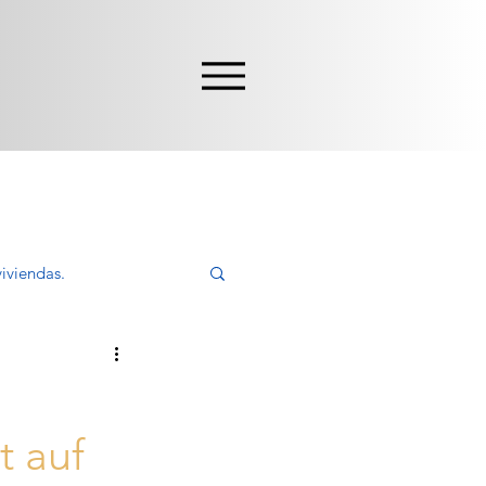
iviendas.
ivir, Comprar
t auf