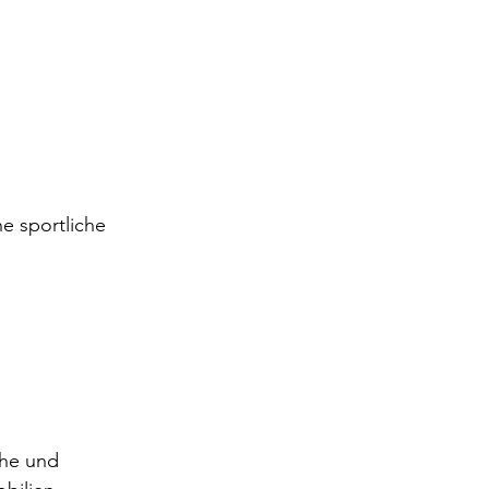
e sportliche 
uhe und 