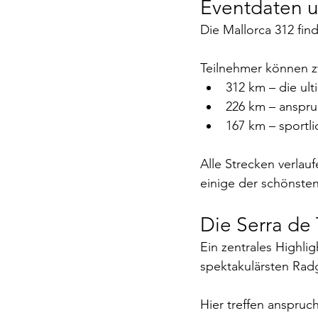
Eventdaten u
Die Mallorca 312 fin
Teilnehmer können z
312 km – die ul
226 km – anspruc
167 km – sportl
Alle Strecken verlau
einige der schönsten
Die Serra de
Ein zentrales Highli
spektakulärsten Rad
Hier treffen anspru