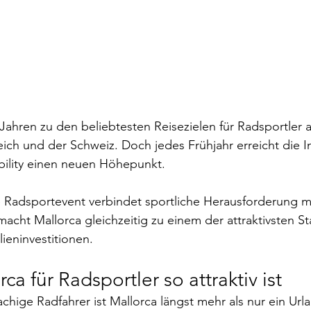
 Jahren zu den beliebtesten Reisezielen für Radsportler 
ich und der Schweiz. Doch jedes Frühjahr erreicht die In
ility einen neuen Höhepunkt.
e Radsportevent verbindet sportliche Herausforderung mi
acht Mallorca gleichzeitig zu einem der attraktivsten St
ieninvestitionen.
a für Radsportler so attraktiv ist
chige Radfahrer ist Mallorca längst mehr als nur ein Urla