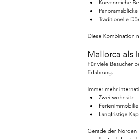
Kurvenreiche Be
Panoramablicke 
Traditionelle D
Diese Kombination ma
Mallorca als
Für viele Besucher b
Erfahrung.
Immer mehr internati
Zweitwohnsitz
Ferienimmobilie
Langfristige Kap
Gerade der Norden M