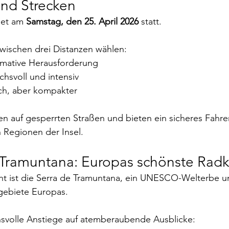
nd Strecken
det am 
Samstag, den 25. April 2026
 statt.
wischen drei Distanzen wählen:
timative Herausforderung
hsvoll und intensiv
ich, aber kompakter
fen auf gesperrten Straßen und bieten ein sicheres Fahre
 Regionen der Insel.
 Tramuntana: Europas schönste Radk
ght ist die Serra de Tramuntana, ein UNESCO-Welterbe u
gebiete Europas.
chsvolle Anstiege auf atemberaubende Ausblicke: