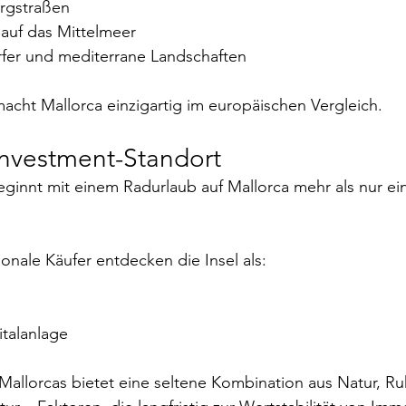
rgstraßen
auf das Mittelmeer
örfer und mediterrane Landschaften
cht Mallorca einzigartig im europäischen Vergleich.
 Investment-Standort
eginnt mit einem Radurlaub auf Mallorca mehr als nur ein
onale Käufer entdecken die Insel als:
italanlage
allorcas bietet eine seltene Kombination aus Natur, R