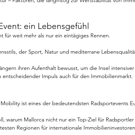
ktur – Faktoren, die langfristig zur Wertstabilität von Imm
 Event: ein Lebensgefühl
ht für weit mehr als nur ein eintägiges Rennen.
bensstils, der Sport, Natur und mediterrane Lebensqualitä
ängern ihren Aufenthalt bewusst, um die Insel intensiver
n entscheidender Impuls auch für den Immobilienmarkt.
 Mobility ist eines der bedeutendsten Radsportevents E
ll, warum Mallorca nicht nur ein Top-Ziel für Radsportler 
testen Regionen für internationale Immobilieninvestoren