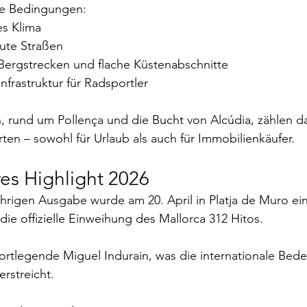
ale Bedingungen:
es Klima
ute Straßen
Bergstrecken und flache Küstenabschnitte
frastruktur für Radsportler
 rund um Pollença und die Bucht von Alcúdia, zählen d
ten – sowohl für Urlaub als auch für Immobilienkäufer.
es Highlight 2026
jährigen Ausgabe wurde am 20. April in Platja de Muro ei
die offizielle Einweihung des Mallorca 312 Hitos.
ortlegende Miguel Indurain, was die internationale Bed
erstreicht.