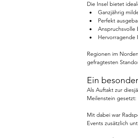
Die Insel bietet ide
Ganzjährig mild
Perfekt ausgeba
Anspruchsvolle 
Hervorragende In
Regionen im Norden,
gefragtesten Standor
Ein besonder
Als Auftakt zur dies
Meilenstein gesetzt: 
Mit dabei war Radsp
Events zusätzlich unt