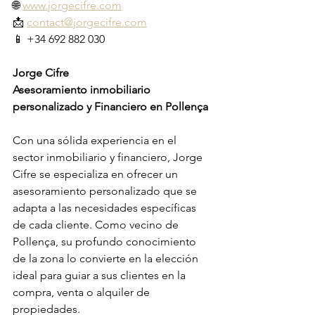
🌐 
www.jorgecifre.com
📩 
contact@jorgecifre.com
📱 +34 692 882 030
Jorge Cifre
Asesoramiento inmobiliario 
personalizado y Financiero en Pollença
Con una sólida experiencia en el 
sector inmobiliario y financiero, Jorge 
Cifre se especializa en ofrecer un 
asesoramiento personalizado que se 
adapta a las necesidades específicas 
de cada cliente. Como vecino de 
Pollença, su profundo conocimiento 
de la zona lo convierte en la elección 
ideal para guiar a sus clientes en la 
compra, venta o alquiler de 
propiedades.