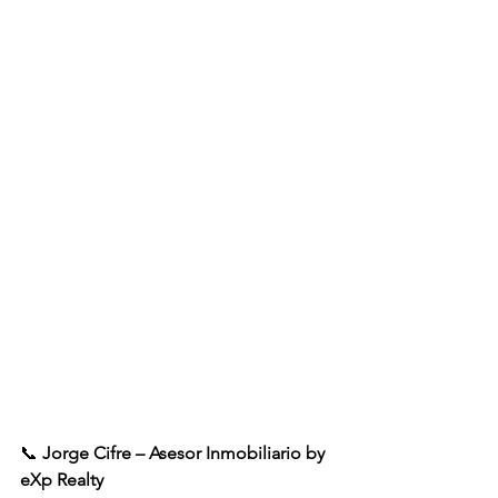
📞 
Jorge Cifre – Asesor Inmobiliario by 
eXp Realty