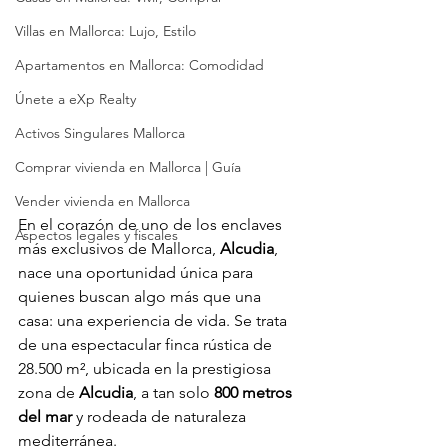
Villas en Mallorca: Lujo, Estilo
Apartamentos en Mallorca: Comodidad
Únete a eXp Realty
Activos Singulares Mallorca
Comprar vivienda en Mallorca | Guía
Vender vivienda en Mallorca
En el corazón de uno de los enclaves 
Aspectos legales y fiscales
más exclusivos de Mallorca, 
Alcudia
, 
nace una oportunidad única para 
quienes buscan algo más que una 
casa: una experiencia de vida. Se trata 
de una espectacular finca rústica de 
28.500 m², ubicada en la prestigiosa 
zona de 
Alcudia
, a tan solo 
800 metros 
del mar
 y rodeada de naturaleza 
mediterránea.