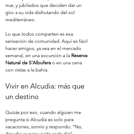
mar, y jubilados que deciden dar un 
giro a su vida disfrutando del sol 
mediterráneo.
Lo que todos comparten es esa 
sensación de comunidad. Aquí es fácil 
hacer amigos, ya sea en el mercado 
semanal, en una excursión a la 
Reserva 
Natural de S’Albufera
 o en una cena 
con vistas a la bahía.
Vivir en Alcudia: más que 
un destino
Quizás por eso, cuando alguien me 
pregunta si Alcudia es solo para 
vacaciones, sonrío y respondo: “No, 
Alcudia es para vivirla cada día”. 