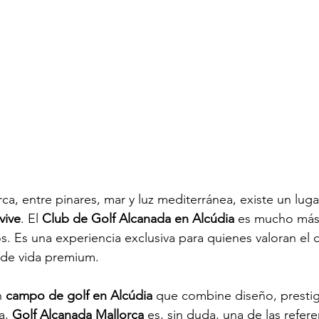
ca, entre pinares, mar y luz mediterránea, existe un luga
vive
. El 
Club de Golf Alcanada en Alcúdia
 es mucho más
s. Es una experiencia exclusiva para quienes valoran el d
o de vida premium.
 
campo de golf en Alcúdia
 que combine diseño, prestig
a, 
Golf Alcanada Mallorca
 es, sin duda, una de las refer