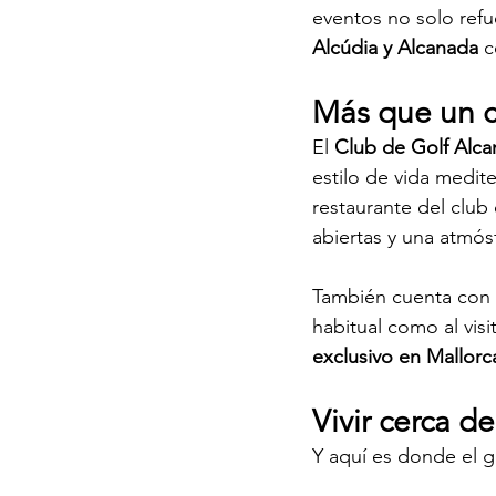
eventos no solo refue
Alcúdia y Alcanada
 
Más que un c
El 
Club de Golf Alc
estilo de vida medit
restaurante del club 
abiertas y una atmós
También cuenta con t
habitual como al vis
exclusivo en Mallorc
Vivir cerca d
Y aquí es donde el go