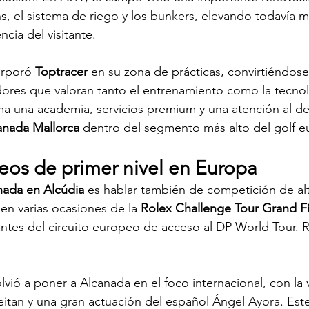
s, el sistema de riego y los bunkers, elevando todavía má
ncia del visitante.
orporó 
Toptracer
 en su zona de prácticas, convirtiéndose
dores que valoran tanto el entrenamiento como la tecnol
uma una academia, servicios premium y una atención al de
anada Mallorca
 dentro del segmento más alto del golf 
eos de primer nivel en Europa
nada en Alcúdia
 es hablar también de competición de alto
n varias ocasiones de la 
Rolex Challenge Tour Grand Fi
ntes del circuito europeo de acceso al DP World Tour. 
lvió a poner a Alcanada en el foco internacional, con la v
eitan y una gran actuación del español Ángel Ayora. Este