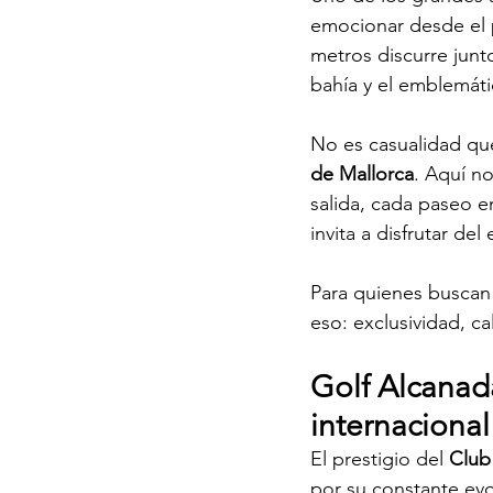
emocionar desde el 
metros discurre junto
bahía y el emblemáti
No es casualidad qu
de Mallorca
. Aquí n
salida, cada paseo e
invita a disfrutar del
Para quienes buscan
eso: exclusividad, c
Golf Alcanada
internacional
El prestigio del 
Club
por su constante evo