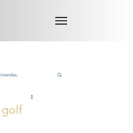
iviendas.
ivir, Comprar
 golf