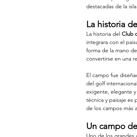
destacadas de la isla
La historia d
La historia del 
Club 
integrara con el pais
forma de la mano de
convertirse en una r
El campo fue diseña
del golf internaciona
exigente, elegante y
técnica y paisaje es
de los campos más 
Un campo de 
Uno de los grandes a