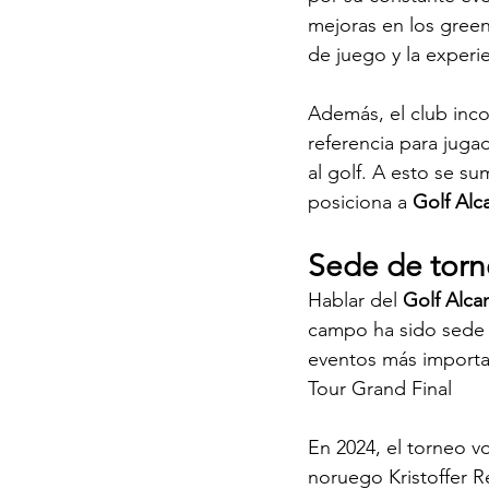
mejoras en los green
de juego y la experie
Además, el club inc
referencia para juga
al golf. A esto se s
posiciona a 
Golf Alc
Sede de torn
Hablar del 
Golf Alca
campo ha sido sede e
eventos más importa
Tour Grand Final 
En 2024, el torneo vo
noruego Kristoffer R