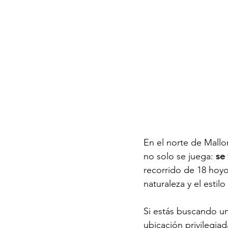
En el norte de Mallor
no solo se juega: 
se 
recorrido de 18 hoyo
naturaleza y el estil
Si estás buscando un
ubicación privilegiad