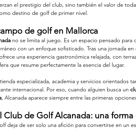
rzan el prestigio del club, sino también el valor de toda
como destino de golf de primer nivel.
ampo de golf en Mallorca
anada
 no se limita al juego. Es un espacio pensado para di
erráneo con un enfoque sofisticado. Tras una jornada en 
ofrece una experiencia gastronómica relajada, con terraza
fera que resume perfectamente la esencia del lugar.
ienda especializada, academia y servicios orientados tan
itante internacional. Por eso, cuando alguien busca un 
cl
a
, Alcanada aparece siempre entre las primeras opcione
el Club de Golf Alcanada: una forma
lf deja de ser solo una afición para convertirse en un es