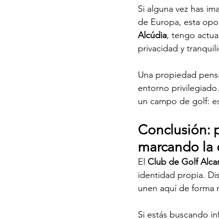
Si alguna vez has im
de Europa, esta opo
Alcúdia
, tengo actu
privacidad y tranquil
Una propiedad pensada
entorno privilegiado.
un campo de golf: es
Conclusión: 
marcando la 
El 
Club de Golf Alc
identidad propia. Dis
unen aquí de forma n
Si estás buscando in