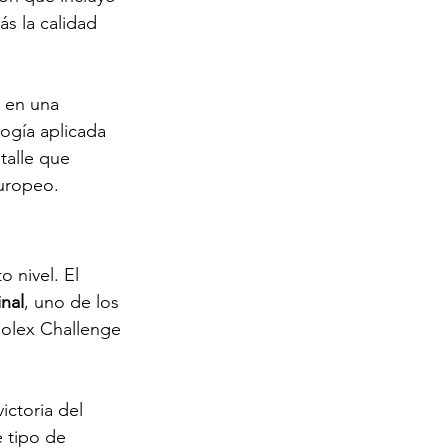
s la calidad 
 en una 
ogía aplicada 
talle que 
europeo.
 nivel. El 
nal
, uno de los 
Rolex Challenge 
ictoria del 
 tipo de 