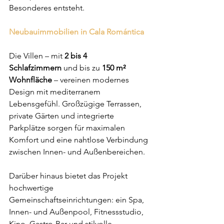
Besonderes entsteht.
Neubauimmobilien in Cala Romántica
Die Villen – mit 
2 bis 4 
Schlafzimmern
 und bis zu 
150 m² 
Wohnfläche
 – vereinen modernes 
Design mit mediterranem 
Lebensgefühl. Großzügige Terrassen, 
private Gärten und integrierte 
Parkplätze sorgen für maximalen 
Komfort und eine nahtlose Verbindung 
zwischen Innen- und Außenbereichen.
Darüber hinaus bietet das Projekt 
hochwertige 
Gemeinschaftseinrichtungen: ein Spa, 
Innen- und Außenpool, Fitnessstudio, 
Kino, Gastro-Bar und stilvolle 