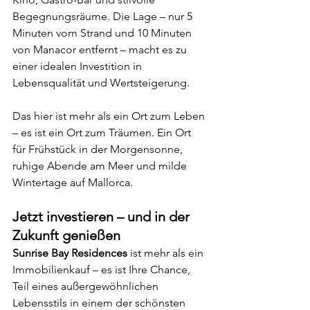
Begegnungsräume. Die Lage – nur 5 
Minuten vom Strand und 10 Minuten 
von Manacor entfernt – macht es zu 
einer idealen Investition in 
Lebensqualität und Wertsteigerung.
Das hier ist mehr als ein Ort zum Leben 
– es ist ein Ort zum Träumen. Ein Ort 
für Frühstück in der Morgensonne, 
ruhige Abende am Meer und milde 
Wintertage auf Mallorca.
Jetzt investieren – und in der 
Zukunft genießen
Sunrise Bay Residences
 ist mehr als ein 
Immobilienkauf – es ist Ihre Chance, 
Teil eines außergewöhnlichen 
Lebensstils in einem der schönsten 