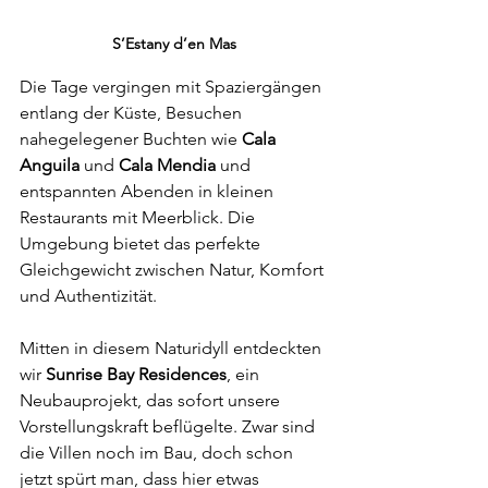
S’Estany d’en Mas
Die Tage vergingen mit Spaziergängen 
entlang der Küste, Besuchen 
nahegelegener Buchten wie 
Cala 
Anguila
 und 
Cala Mendia
 und 
entspannten Abenden in kleinen 
Restaurants mit Meerblick. Die 
Umgebung bietet das perfekte 
Gleichgewicht zwischen Natur, Komfort 
und Authentizität.
Mitten in diesem Naturidyll entdeckten 
wir 
Sunrise Bay Residences
, ein 
Neubauprojekt, das sofort unsere 
Vorstellungskraft beflügelte. Zwar sind 
die Villen noch im Bau, doch schon 
jetzt spürt man, dass hier etwas 