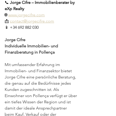
📞 
Jorge Cifre – Immobilienberater by 
eXp Realty
🌐 
www.jorgecifre.com
📩 
contact@jorgecifre.com
📱 +34 692 882 030
Jorge Cifre
Individuelle Immobilien- und 
Finanzberatung in Pollença
Mit umfassender Erfahrung im 
Immobilien- und Finanzsektor bietet 
Jorge Cifre eine persönliche Beratung, 
die genau auf die Bedürfnisse jedes 
Kunden zugeschnitten ist. Als 
Einwohner von Pollença verfügt er über 
ein tiefes Wissen der Region und ist 
damit der ideale Ansprechpartner 
beim Kauf, Verkauf oder der 