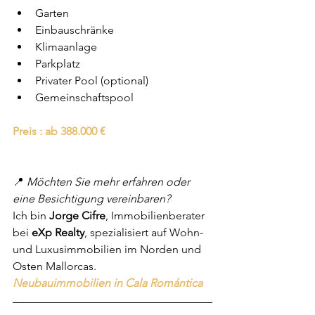
Garten
Einbauschränke
Klimaanlage
Parkplatz
Privater Pool (optional)
Gemeinschaftspool
Preis : ab 388.000 €
📍 
Möchten Sie mehr erfahren oder 
eine Besichtigung vereinbaren?
Ich bin 
Jorge Cifre
, Immobilienberater 
bei 
eXp Realty
, spezialisiert auf Wohn- 
und Luxusimmobilien im Norden und 
Osten Mallorcas.
Neubauimmobilien in Cala Romántica