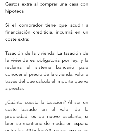
Gastos extra al comprar una casa con 
hipoteca
Si el comprador tiene que acudir a 
financiación crediticia, incurrirá en un 
coste extra:
Tasación de la vivienda. La tasación de 
la vivienda es obligatoria por ley, y la 
reclama el sistema bancario para 
conocer el precio de la vivienda, valor a 
través del que calcula el importe que va 
a prestar.
¿Cuánto cuesta la tasación? Al ser un 
coste basado en el valor de la 
propiedad, es de nuevo oscilante, si 
bien se mantiene de media en España 
entre los 300 y los 600 euros. Eso sí, es 