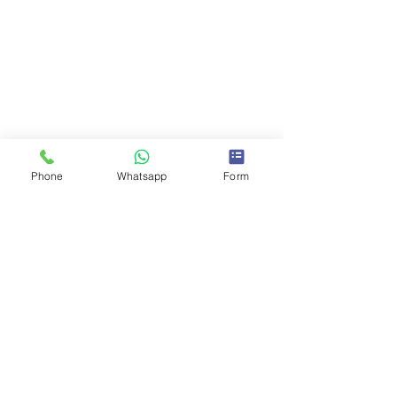
Phone
Whatsapp
Form
Comentarios
0.0 / 5 (0)