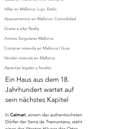
Villas en Mallorca: Lujo, Estilo
Apartamentos en Mallorca: Comodidad
Únete a eXp Realty
Activos Singulares Mallorca
Comprar vivienda en Mallorca | Guía
Vender vivienda en Mallorca
Aspectos legales y fiscales
Ein Haus aus dem 18. 
Jahrhundert wartet auf 
sein nächstes Kapitel
In 
Caimari
, einem der authentischsten 
Dörfer der Serra de Tramuntana, steht 
eines der ältesten Häuser des Ortes. 