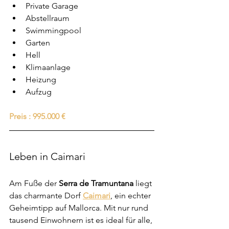
Private Garage
Abstellraum
Swimmingpool
Garten
Hell
Klimaanlage
Heizung
Aufzug
Preis : 995.000 €
Leben in Caimari
Am Fuße der 
Serra de Tramuntana
 liegt 
das charmante Dorf 
Caimari
, ein echter 
Geheimtipp auf Mallorca. Mit nur rund 
tausend Einwohnern ist es ideal für alle, 