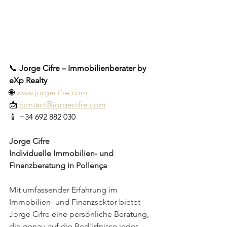
📞 
Jorge Cifre – Immobilienberater by 
eXp Realty
🌐 
www.jorgecifre.com
📩 
contact@jorgecifre.com
📱 +34 692 882 030
Jorge Cifre
Individuelle Immobilien- und 
Finanzberatung in Pollença
Mit umfassender Erfahrung im 
Immobilien- und Finanzsektor bietet 
Jorge Cifre eine persönliche Beratung, 
die genau auf die Bedürfnisse jedes 